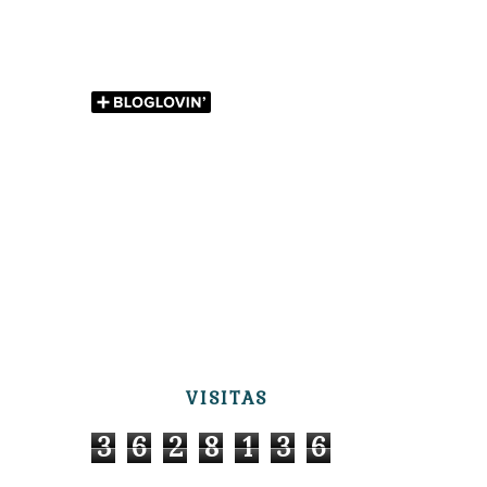
VISITAS
3
6
2
8
1
3
6