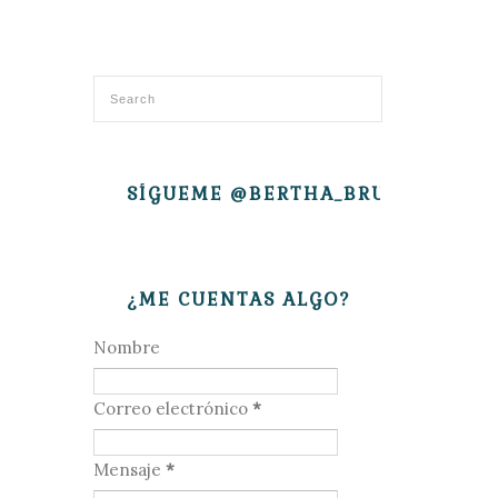
SÍGUEME @BERTHA_BRUJITA
¿ME CUENTAS ALGO?
Nombre
Correo electrónico
*
Mensaje
*