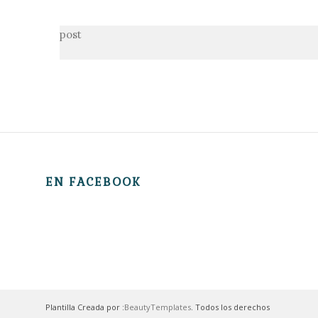
post
EN FACEBOOK
Plantilla Creada por :
BeautyTemplates
. Todos los derechos