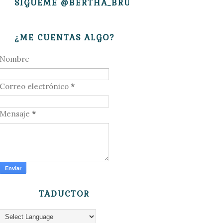
SÍGUEME @BERTHA_BRUJITA
¿ME CUENTAS ALGO?
Nombre
Correo electrónico
*
Mensaje
*
TADUCTOR