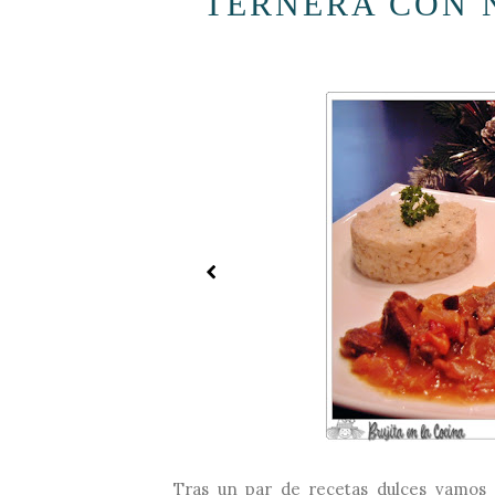
TERNERA CON 
Tras un par de recetas dulces vamos