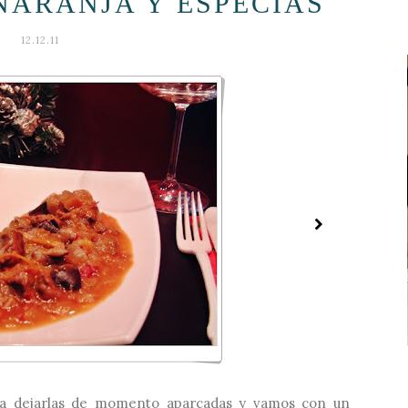
NARANJA Y ESPECIAS
12.12.11
 a dejarlas de momento aparcadas y vamos con un