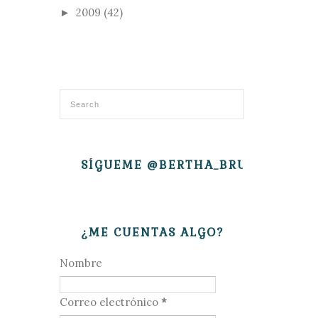
2009
(42)
►
SÍGUEME @BERTHA_BRUJITA
¿ME CUENTAS ALGO?
Nombre
Correo electrónico
*