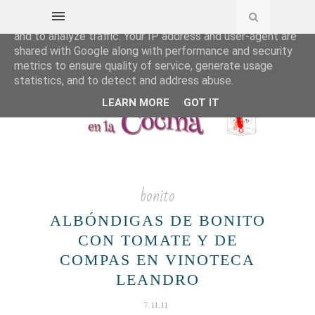
This site uses cookies from Google to deliver its services
and to analyze traffic. Your IP address and user-agent are
shared with Google along with performance and security
metrics to ensure quality of service, generate usage
statistics, and to detect and address abuse.
LEARN MORE
GOT IT
bonito
ALBÓNDIGAS DE BONITO
CON TOMATE Y DE
COMPAS EN VINOTECA
LEANDRO
7.11.11