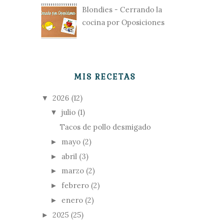
Blondies - Cerrando la
cocina por Oposiciones
MIS RECETAS
2026
(12)
▼
julio
(1)
▼
Tacos de pollo desmigado
mayo
(2)
►
abril
(3)
►
marzo
(2)
►
febrero
(2)
►
enero
(2)
►
2025
(25)
►