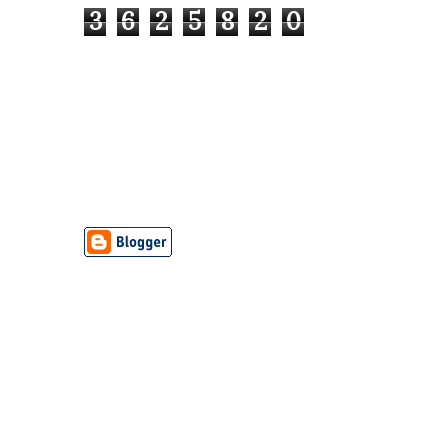
3
6
2
5
8
2
0