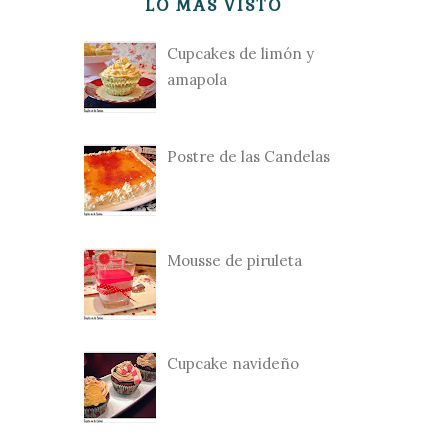
LO MÁS VISTO
Cupcakes de limón y
amapola
Postre de las Candelas
Mousse de piruleta
Cupcake navideño