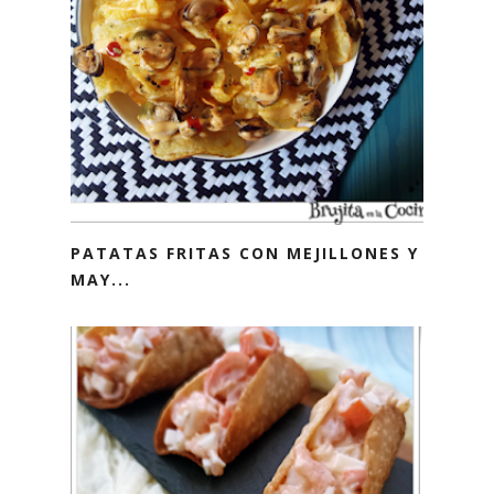
PATATAS FRITAS CON MEJILLONES Y
MAY...