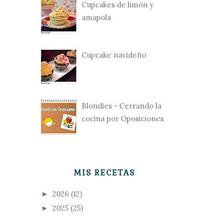
Cupcakes de limón y
amapola
Cupcake navideño
Blondies - Cerrando la
cocina por Oposiciones
MIS RECETAS
2026
(12)
►
2025
(25)
►