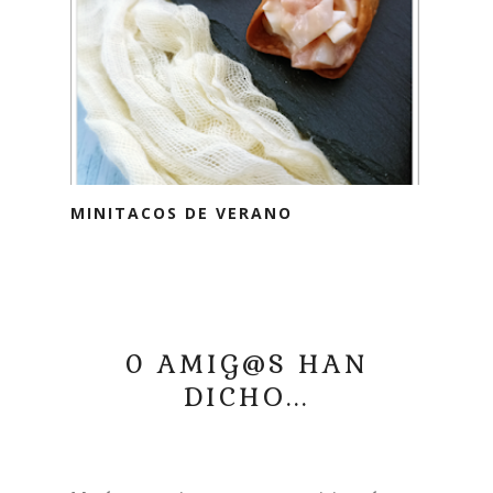
MINITACOS DE VERANO
0 AMIG@S HAN
DICHO...