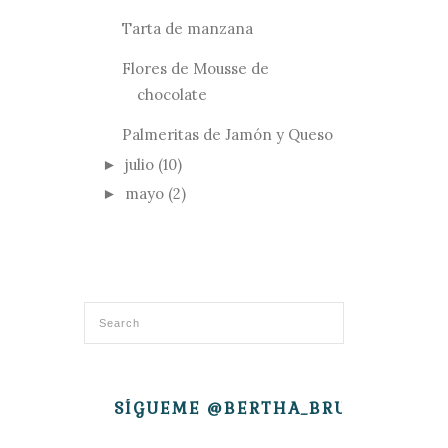
Tarta de manzana
Flores de Mousse de
chocolate
Palmeritas de Jamón y Queso
julio
(10)
►
mayo
(2)
►
SÍGUEME @BERTHA_BRUJITA