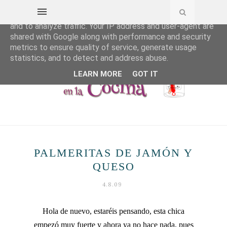
This site uses cookies from Google to deliver its services
and to analyze traffic. Your IP address and user-agent are
shared with Google along with performance and security
metrics to ensure quality of service, generate usage
statistics, and to detect and address abuse.
LEARN MORE
GOT IT
PALMERITAS DE JAMÓN Y
QUESO
4.8.09
Hola de nuevo, estaréis pensando, esta chica
empezó muy fuerte y ahora ya no hace nada, pues