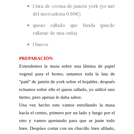
1 lata de crema de jamón york (yo usé
del mercadona 0.90€)
queso rallado que funda (puede
rallarse de una cuña)
1 huevo
PREPARACIÓN:
Extendemos la masa sobre una lámina de papel
vegetal para el horno, untamos toda la lata de
"paté" de jamón de york sobre el hojaldre, después
echamos sobre ello el queso rallado, yo utilicé uno
tierno, pero apenas le daba sabor.
Una vez hecho esto vamos enrollando la masa
hacía el centro, primero por un lado y luego por el
otro y vamos apretando para que se junte todo
bien. Despúes cortar con un chucillo bien afilado,