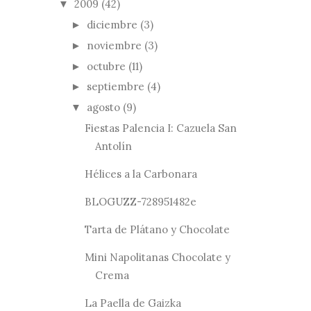
2009
(42)
▼
diciembre
(3)
►
noviembre
(3)
►
octubre
(11)
►
septiembre
(4)
►
agosto
(9)
▼
Fiestas Palencia I: Cazuela San
Antolín
Hélices a la Carbonara
BLOGUZZ-728951482e
Tarta de Plátano y Chocolate
Mini Napolitanas Chocolate y
Crema
La Paella de Gaizka