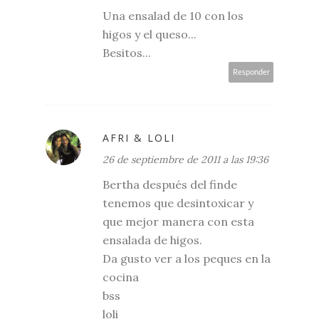
Una ensalad de 10 con los
higos y el queso...
Besitos...
Responder
AFRI & LOLI
26 de septiembre de 2011 a las 19:36
Bertha después del finde
tenemos que desintoxicar y
que mejor manera con esta
ensalada de higos.
Da gusto ver a los peques en la
cocina
bss
loli