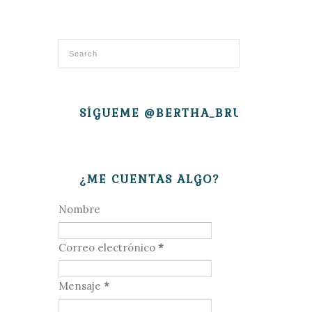
SÍGUEME @BERTHA_BRUJITA
¿ME CUENTAS ALGO?
Nombre
Correo electrónico
*
Mensaje
*