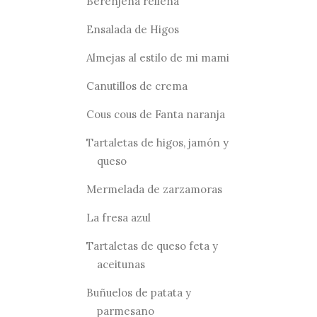
Berenjena rellena
Ensalada de Higos
Almejas al estilo de mi mami
Canutillos de crema
Cous cous de Fanta naranja
Tartaletas de higos, jamón y
queso
Mermelada de zarzamoras
La fresa azul
Tartaletas de queso feta y
aceitunas
Buñuelos de patata y
parmesano