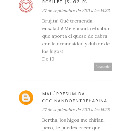
ROSILET {SUGG-R}
27 de septiembre de 2011 a las 14:33
Brujita! Qué tremenda
ensalada! Me encanta el sabor
que aporta el queso de cabra
con la cremosidad y dulzor de
los higos!
De 10!
Responder
MALÚPRESUMIDA
COCINANDOENTREHARINA
27 de septiembre de 2011 a las 15:25
Bertha, los higos me chiflan,
pero, te puedes creer que