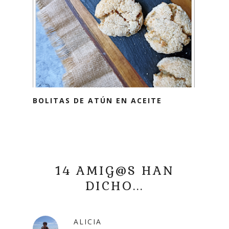
BOLITAS DE ATÚN EN ACEITE
14 AMIG@S HAN
DICHO...
ALICIA