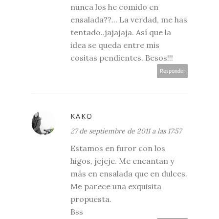
nunca los he comido en
ensalada??... La verdad, me has
tentado..jajajaja. Así que la
idea se queda entre mis
cositas pendientes. Besos!!!
Responder
KAKO
27 de septiembre de 2011 a las 17:57
Estamos en furor con los
higos, jejeje. Me encantan y
más en ensalada que en dulces.
Me parece una exquisita
propuesta.
Bss