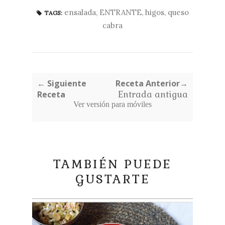
ensalada
,
ENTRANTE
,
higos
,
queso
TAGS:
cabra
← Siguiente
Receta Anterior→
Receta
Entrada antigua
Ver versión para móviles
TAMBIÉN PUEDE
GUSTARTE