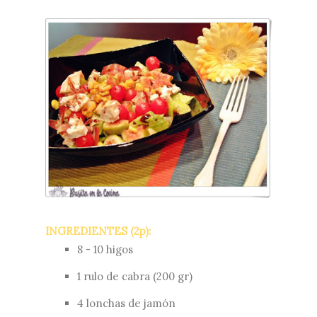
INGREDIENTES (2p):
8 - 10 higos
1 rulo de cabra (200 gr)
4 lonchas de jamón