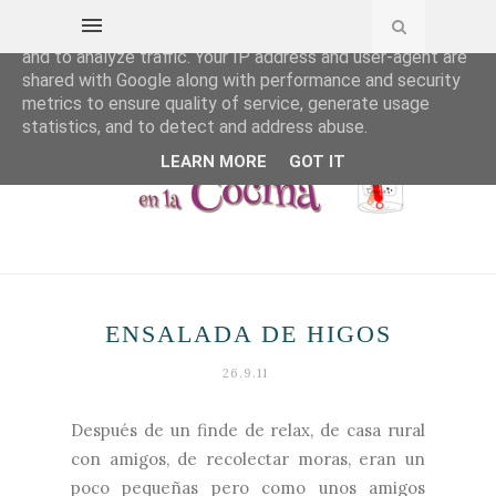
This site uses cookies from Google to deliver its services
and to analyze traffic. Your IP address and user-agent are
shared with Google along with performance and security
metrics to ensure quality of service, generate usage
statistics, and to detect and address abuse.
LEARN MORE
GOT IT
ENSALADA DE HIGOS
26.9.11
Después de un finde de relax, de casa rural
con amigos, de recolectar moras, eran un
poco pequeñas pero como unos amigos