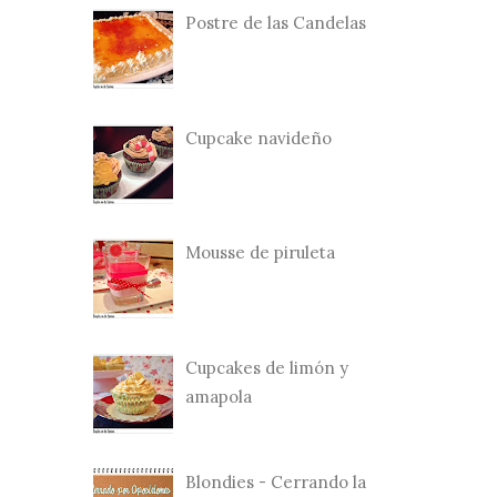
Postre de las Candelas
Cupcake navideño
Mousse de piruleta
Cupcakes de limón y
amapola
Blondies - Cerrando la