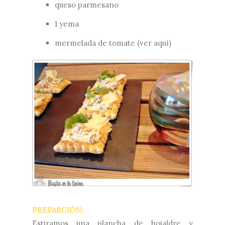
queso parmesano
1 yema
mermelada de tomate (ver
aquí)
PREPARCIÓN:
Estiramos una plancha de hojaldre y