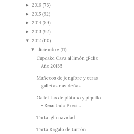
2016
(76)
►
2015
(92)
►
2014
(59)
►
2013
(92)
►
2012
(110)
▼
diciembre
(11)
▼
Cupcake Cava al limón ¡¡Feliz
Año 2013!!
Muñecos de jengibre y otras
galletas navideñas
Galletitas de plátano y piquillo
- Resultado Presi...
Tarta iglú navidad
Tarta Regalo de turrón