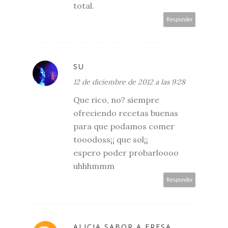
total.
Responder
SU
12 de diciembre de 2012 a las 9:28
Que rico, no? siempre
ofreciendo recetas buenas
para que podamos comer
tooodoss¡¡ que sol¡¡
espero poder probarloooo
uhhhmmm
Responder
ALICIA SABOR A FRESA