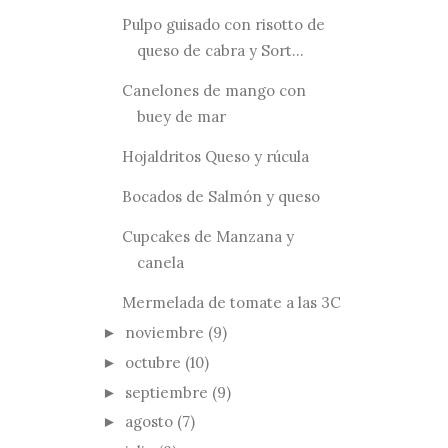
Pulpo guisado con risotto de
queso de cabra y Sort...
Canelones de mango con
buey de mar
Hojaldritos Queso y rúcula
Bocados de Salmón y queso
Cupcakes de Manzana y
canela
Mermelada de tomate a las 3C
noviembre
(9)
►
octubre
(10)
►
septiembre
(9)
►
agosto
(7)
►