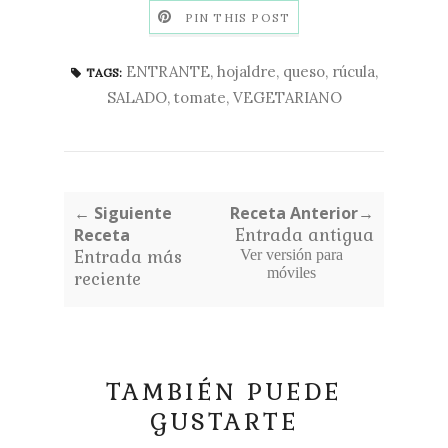
PIN THIS POST
ENTRANTE
,
hojaldre
,
queso
,
rúcula
,
TAGS:
SALADO
,
tomate
,
VEGETARIANO
← Siguiente
Receta Anterior→
Receta
Entrada antigua
Entrada más
Ver versión para
móviles
reciente
TAMBIÉN PUEDE
GUSTARTE