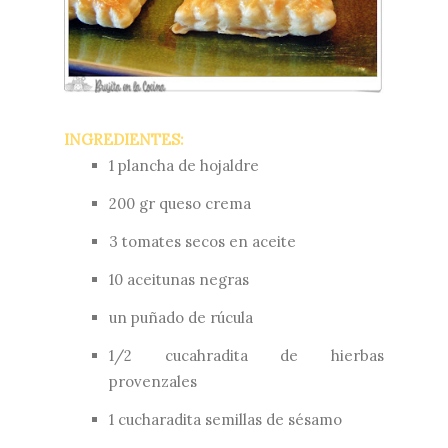
INGREDIENTES:
1 plancha de hojaldre
200 gr queso crema
3 tomates secos en aceite
10 aceitunas negras
un puñado de rúcula
1/2 cucahradita de hierbas
provenzales
1 cucharadita semillas de sésamo