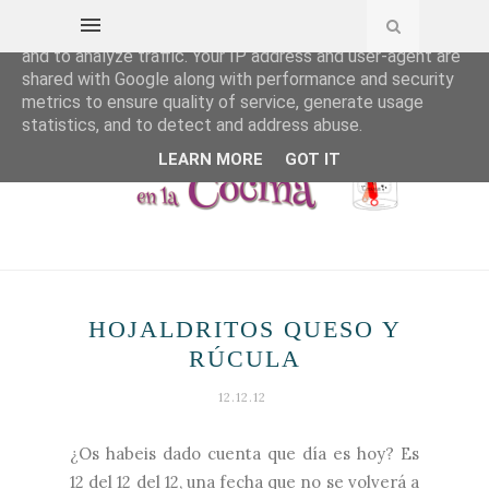
This site uses cookies from Google to deliver its services
and to analyze traffic. Your IP address and user-agent are
shared with Google along with performance and security
metrics to ensure quality of service, generate usage
statistics, and to detect and address abuse.
LEARN MORE
GOT IT
HOJALDRITOS QUESO Y
RÚCULA
12.12.12
¿Os habeis dado cuenta que día es hoy? Es
12 del 12 del 12, una fecha que no se volverá a