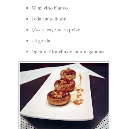
50 ml vino blanco
1 cda zumo limón
1/4 cta cayena en polvo
sal gorda
Opcional: loncha de jamón, gambas