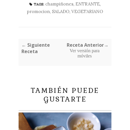
champiñones
,
ENTRANTE
,
TAGS:
promocion
,
SALADO
,
VEGETARIANO
← Siguiente
Receta Anterior→
Receta
Ver versión para
móviles
TAMBIÉN PUEDE
GUSTARTE