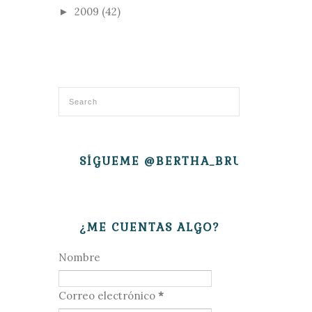
2009
(42)
►
SÍGUEME @BERTHA_BRUJITA
¿ME CUENTAS ALGO?
Nombre
Correo electrónico
*