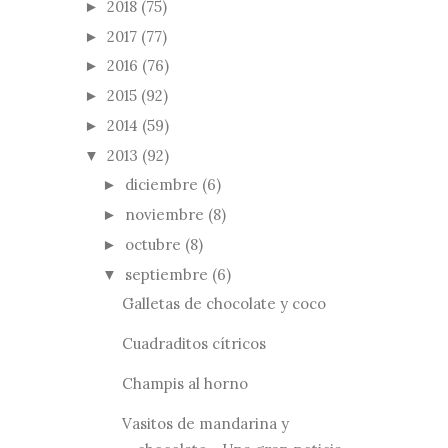
2018
(75)
►
2017
(77)
►
2016
(76)
►
2015
(92)
►
2014
(59)
►
2013
(92)
▼
diciembre
(6)
►
noviembre
(8)
►
octubre
(8)
►
septiembre
(6)
▼
Galletas de chocolate y coco
Cuadraditos cítricos
Champis al horno
Vasitos de mandarina y