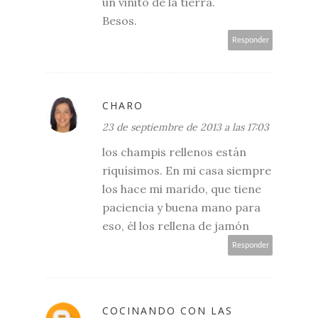
un vinito de la tierra.
Besos.
Responder
CHARO
23 de septiembre de 2013 a las 17:03
los champis rellenos están
riquísimos. En mi casa siempre
los hace mi marido, que tiene
paciencia y buena mano para
eso, él los rellena de jamón
Responder
COCINANDO CON LAS