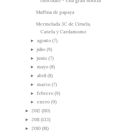
chocolate - Una gran noticia
Muffins de papaya
Mermelada 3C de Ciruela,
Canela y Cardamomo
agosto
(7)
►
julio
(9)
►
junio
(7)
►
mayo
(8)
►
abril
(8)
►
marzo
(7)
►
febrero
(9)
►
enero
(9)
►
2012
(110)
►
2011
(133)
►
2010
(81)
►