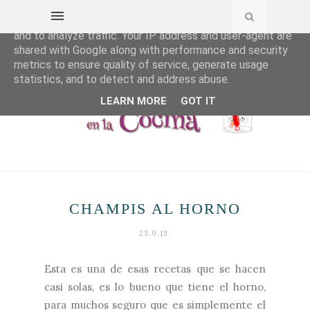
This site uses cookies from Google to deliver its services
and to analyze traffic. Your IP address and user-agent are
shared with Google along with performance and security
metrics to ensure quality of service, generate usage
statistics, and to detect and address abuse.
LEARN MORE
GOT IT
CHAMPIS AL HORNO
23.9.13
Esta es una de esas recetas que se hacen
casi solas, es lo bueno que tiene el horno,
para muchos seguro que es simplemente el