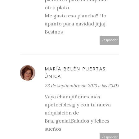
otro plato.
Me gusta esa plancha!!!! lo
apunto para navidad jajaj
Besinos
Responder
MARÍA BELÉN PUERTAS
ÚNICA
23 de septiembre de 2013 a las 23:03
Vaya champiñones más
apetecibles¡¡¡ y con tu nueva
adquisición de
Bra..genial.Saludos y felices
sueños
Responder