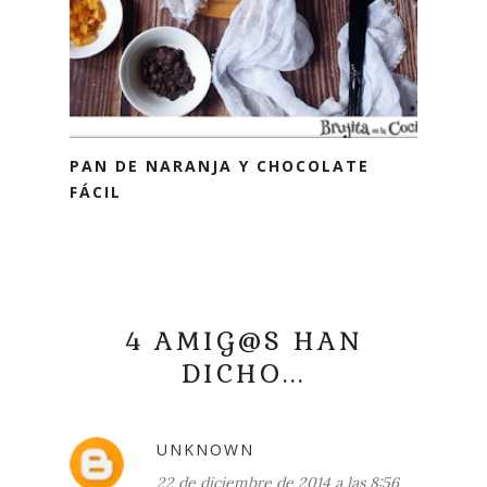
PAN DE NARANJA Y CHOCOLATE
FÁCIL
4 AMIG@S HAN
DICHO...
UNKNOWN
22 de diciembre de 2014 a las 8:56