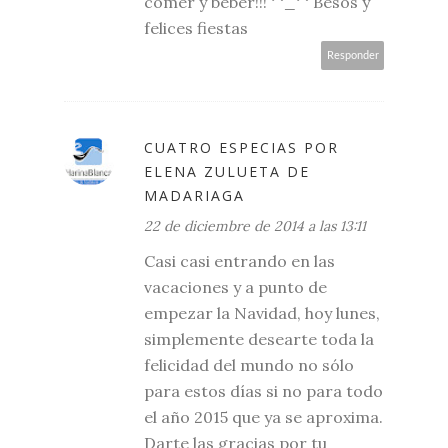
comer y beber!!! ^_^ Besos y
felices fiestas
Responder
CUATRO ESPECIAS POR
ELENA ZULUETA DE
MADARIAGA
22 de diciembre de 2014 a las 13:11
Casi casi entrando en las
vacaciones y a punto de
empezar la Navidad, hoy lunes,
simplemente desearte toda la
felicidad del mundo no sólo
para estos días si no para todo
el año 2015 que ya se aproxima.
Darte las gracias por tu