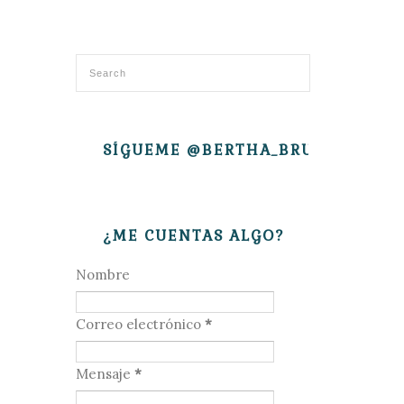
SÍGUEME @BERTHA_BRUJITA
¿ME CUENTAS ALGO?
Nombre
Correo electrónico
*
Mensaje
*