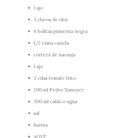
1 ajo
3 clavos de olor
6 bolitas pimienta negra
1/2 rama canela
corteza de naranja
1 ajo
3 cdas tomate frito
200 ml Pedro Ximenez
300 ml caldo o agua
sal
harina
AOVE