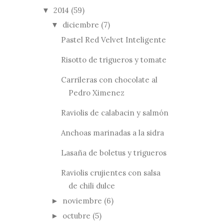
2014
(59)
▼
diciembre
(7)
▼
Pastel Red Velvet Inteligente
Risotto de trigueros y tomate
Carrileras con chocolate al
Pedro Ximenez
Raviolis de calabacin y salmón
Anchoas marinadas a la sidra
Lasaña de boletus y trigueros
Raviolis crujientes con salsa
de chili dulce
noviembre
(6)
►
octubre
(5)
►