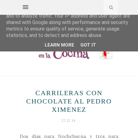
This site uses cookies from Google to deliver its services
and to analyze traffic. Your IP address and user-agent are
shared with Google along with performance and security
metrics to ensure quality of service, generate usage
statistics, and to detect and address abuse.
LEARN MORE
GOT IT
CARRILERAS CON
CHOCOLATE AL PEDRO
XIMENEZ
22.12.14
Dos días para Nochebuena y tres para