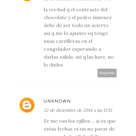
la verdad q el contraste del
chocolate y el pedro ximenez
debe de ser todo un acierto.
asi q me lo apunto xq tengo
unas carrilleras en el
congelador esperando a
darlas salida. asi q las hare, no
lo dudes
Responder
UNKNOWN
22 de diciembre de 2014 a las 12:15
Se me van los ojillos.... si es que
estas fechas es un no parar de