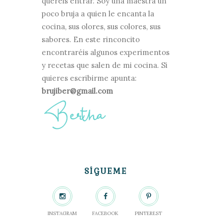
queréis entrar. Soy una maestra un
poco bruja a quien le encanta la
cocina, sus olores, sus colores, sus
sabores. En este rinconcito
encontraréis algunos experimentos
y recetas que salen de mi cocina. Si
quieres escribirme apunta:
brujiber@gmail.com
SÍGUEME
INSTAGRAM
FACEBOOK
PINTEREST