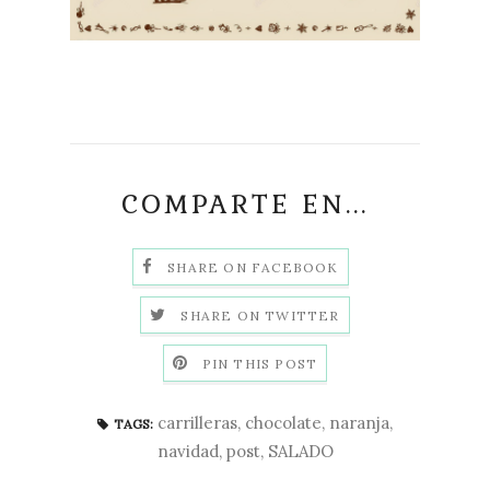
COMPARTE EN...
SHARE ON FACEBOOK
SHARE ON TWITTER
PIN THIS POST
carrilleras
,
chocolate
,
naranja
,
TAGS:
navidad
,
post
,
SALADO