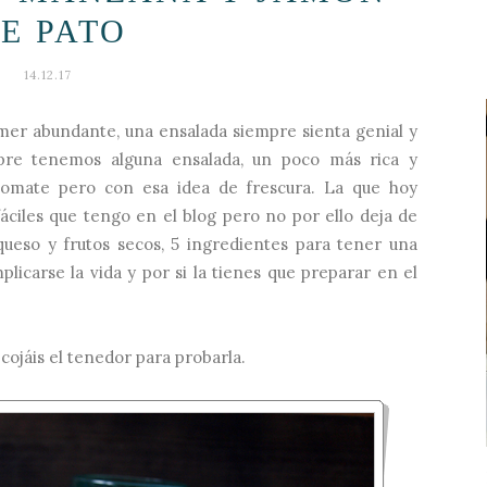
E PATO
14.12.17
mer abundante, una ensalada siempre sienta genial y
pre tenemos alguna ensalada, un poco más rica y
 tomate pero con esa idea de frescura. La que hoy
ciles que tengo en el blog pero no por ello deja de
queso y frutos secos, 5 ingredientes para tener una
licarse la vida y por si la tienes que preparar en el
cojáis el tenedor para probarla.