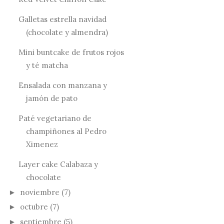
Galletas estrella navidad
(chocolate y almendra)
Mini buntcake de frutos rojos
y té matcha
Ensalada con manzana y
jamón de pato
Paté vegetariano de
champiñones al Pedro
Ximenez
Layer cake Calabaza y
chocolate
noviembre
(7)
►
octubre
(7)
►
septiembre
(5)
►