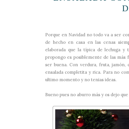
D
Porque en Navidad no todo va a ser co
de hecho en casa en las cenas siem
elaborada que la típica de lechuga y
propongo es posiblemente de las más fá
ser buena. Con verdura, fruta, jamón, 
ensalada completita y rica. Para no comp
ultimo momento y no tenias ideas.
Bueno pues no aburro más y os dejo que 