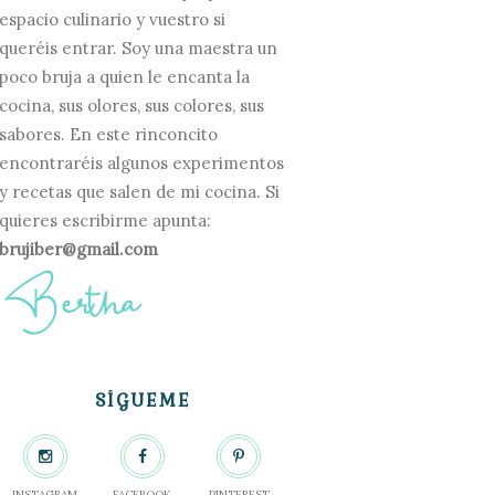
espacio culinario y vuestro si
queréis entrar. Soy una maestra un
poco bruja a quien le encanta la
cocina, sus olores, sus colores, sus
sabores. En este rinconcito
encontraréis algunos experimentos
y recetas que salen de mi cocina. Si
quieres escribirme apunta:
brujiber@gmail.com
SÍGUEME
INSTAGRAM
FACEBOOK
PINTEREST