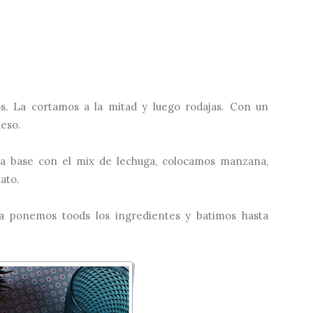
. La cortamos a la mitad y luego rodajas. Con un
ueso.
a base con el mix de lechuga, colocamos manzana,
ato.
ra ponemos toods los ingredientes y batimos hasta