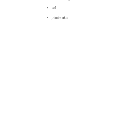
sal
pimienta