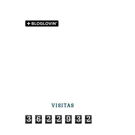
VISITAS
3
6
2
2
9
3
2