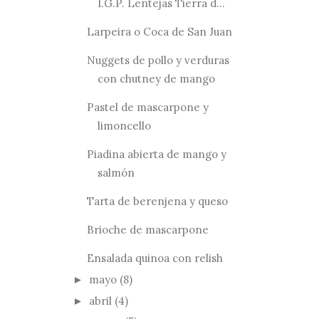
I.G.P. Lentejas Tierra d...
Larpeira o Coca de San Juan
Nuggets de pollo y verduras
con chutney de mango
Pastel de mascarpone y
limoncello
Piadina abierta de mango y
salmón
Tarta de berenjena y queso
Brioche de mascarpone
Ensalada quinoa con relish
mayo
(8)
►
abril
(4)
►