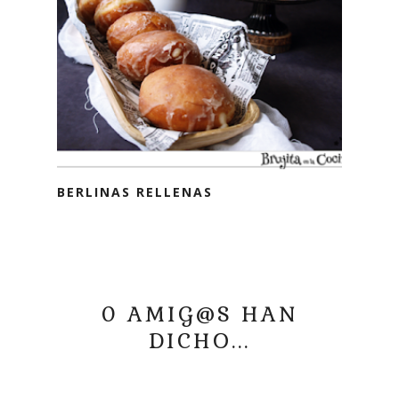
BERLINAS RELLENAS
0 AMIG@S HAN
DICHO...