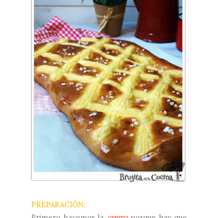
PREPARACIÓN:
Primero hacemos la
crema
porque hay que