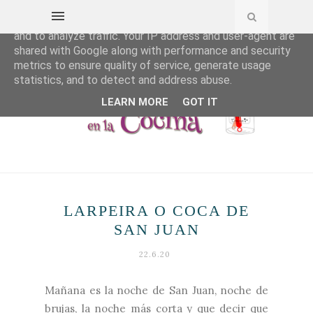
This site uses cookies from Google to deliver its services
and to analyze traffic. Your IP address and user-agent are
shared with Google along with performance and security
metrics to ensure quality of service, generate usage
statistics, and to detect and address abuse.
LEARN MORE
GOT IT
LARPEIRA O COCA DE
SAN JUAN
22.6.20
Mañana es la noche de San Juan, noche de
brujas, la noche más corta y que decir que