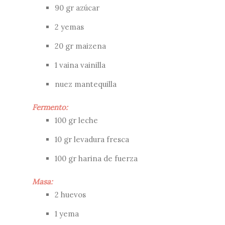
90 gr azúcar
2 yemas
20 gr maizena
1 vaina vainilla
nuez mantequilla
Fermento:
100 gr leche
10 gr levadura fresca
100 gr harina de fuerza
Masa:
2 huevos
1 yema