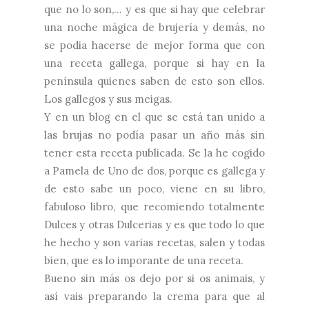
que no lo son,... y es que si hay que celebrar
una noche mágica de brujería y demás, no
se podia hacerse de mejor forma que con
una receta gallega, porque si hay en la
península quienes saben de esto son ellos.
Los gallegos y sus meigas.
Y en un blog en el que se está tan unido a
las brujas no podía pasar un año más sin
tener esta receta publicada. Se la he cogido
a Pamela de
Uno de dos
, porque es gallega y
de esto sabe un poco, viene en su libro,
fabuloso libro, que recomiendo totalmente
Dulces y otras Dulcerias y es que todo lo que
he hecho y son varias recetas, salen y todas
bien, que es lo imporante de una receta.
Bueno sin más os dejo por si os animais, y
así vais preparando la crema para que al