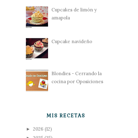
Cupcakes de limón y
amapola
Cupcake navideño
Blondies - Cerrando la
cocina por Oposiciones
MIS RECETAS
2026
(12)
►
2025
(25)
►