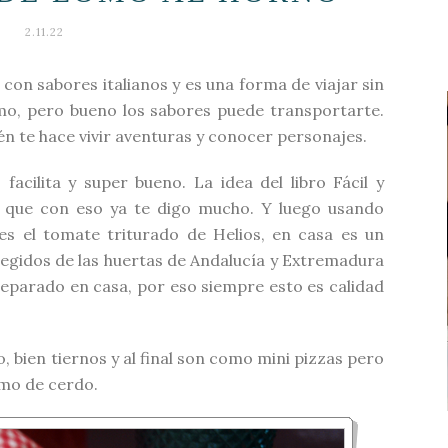
2.11.22
on sabores italianos y es una forma de viajar sin
smo, pero bueno los sabores puede transportarte.
n te hace vivir aventuras y conocer personajes.
facilita y super bueno. La idea del libro Fácil y
 que con eso ya te digo mucho. Y luego usando
es el tomate triturado de Helios, en casa es un
legidos de las huertas de Andalucía y Extremadura
eparado en casa, por eso siempre esto es calidad
o, bien tiernos y al final son como mini pizzas pero
omo de cerdo.