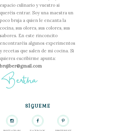
espacio culinario y vuestro si
queréis entrar. Soy una maestra un
poco bruja a quien le encanta la
cocina, sus olores, sus colores, sus
sabores. En este rinconcito
encontraréis algunos experimentos
y recetas que salen de mi cocina. Si
quieres escribirme apunta:
brujiber@gmail.com
SÍGUEME
INSTAGRAM
FACEBOOK
PINTEREST