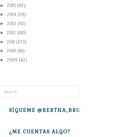
2015
(92)
►
2014
(59)
►
2013
(92)
►
2012
(110)
►
2011
(133)
►
2010
(81)
►
2009
(42)
►
SÍGUEME @BERTHA_BRUJITA
¿ME CUENTAS ALGO?