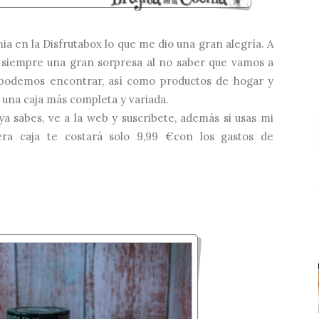
nia en la
Disfrutabox
lo que me dio una gran alegría. A
er siempre una gran sorpresa al no saber que vamos a
 podemos encontrar, así como productos de hogar y
una caja más completa y variada.
ya sabes, ve a la web y suscribete, además si usas mi
a caja te costará solo 9,99 €con los gastos de