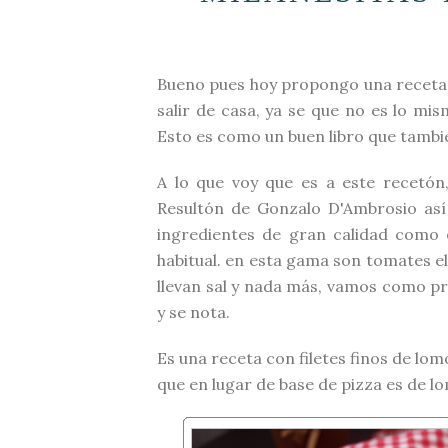
Bueno pues hoy propongo una receta c
salir de casa, ya se que no es lo mi
Esto es como un buen libro que tambié
A lo que voy que es a este recetón, 
Resultón de Gonzalo D'Ambrosio así
ingredientes de gran calidad como 
habitual. en esta gama son tomates e
llevan sal y nada más, vamos como pr
y se nota.
Es una receta con filetes finos de lom
que en lugar de base de pizza es de l