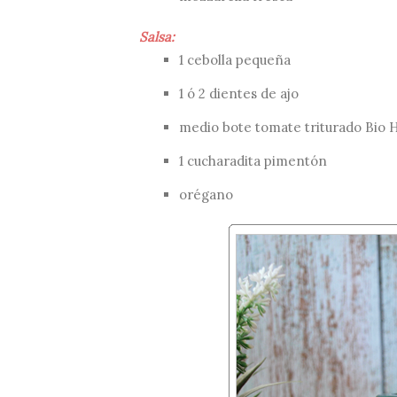
Salsa:
1 cebolla pequeña
1 ó 2 dientes de ajo
medio bote
tomate triturado Bio H
1 cucharadita pimentón
orégano