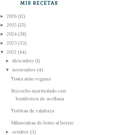
MIS RECETAS
2026
(12)
►
2025
(25)
►
2024
(38)
►
2023
(33)
►
2022
(44)
▼
diciembre
(1)
►
noviembre
(4)
▼
Tosta atún vegana
Bizcocho marmolado con
bombones de avellana
Tortitas de calabaza
Milanesitas de lomo al horno
octubre
(3)
►