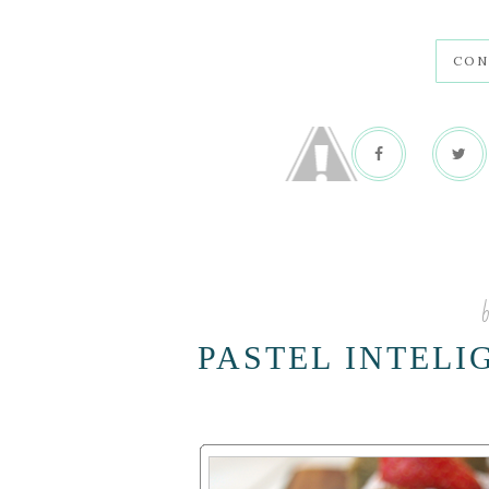
CON
b
PASTEL INTELI