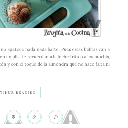
no apetece nada nada liarte. Pues estas bolitas van a
n un plis, te recuerdan a la leche frita o a los mochis,
én y con el toque de la almendra que no hace falta ni
TINUE READING