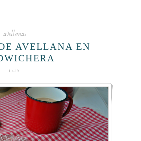
avellanas
DE AVELLANA EN
DWICHERA
1.4.19