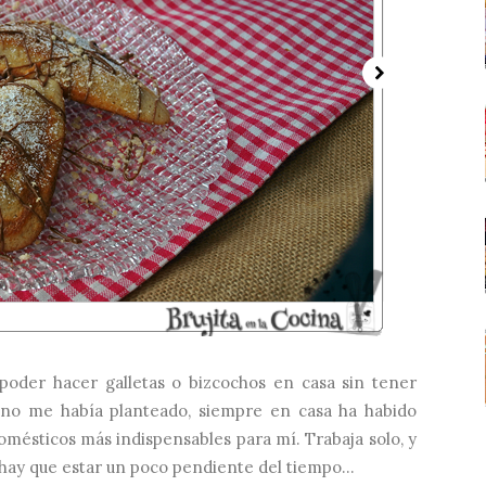
oder hacer galletas o bizcochos en casa sin tener
 no me había planteado, siempre en casa ha habido
omésticos más indispensables para mí. Trabaja solo, y
hay que estar un poco pendiente del tiempo...