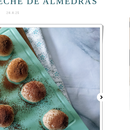
LECHE DE ALMEDRAS
28.8.25