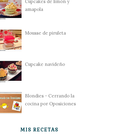
Cupcakes de limón y
amapola
Mousse de piruleta
Cupcake navideño
Blondies - Cerrando la
cocina por Oposiciones
MIS RECETAS