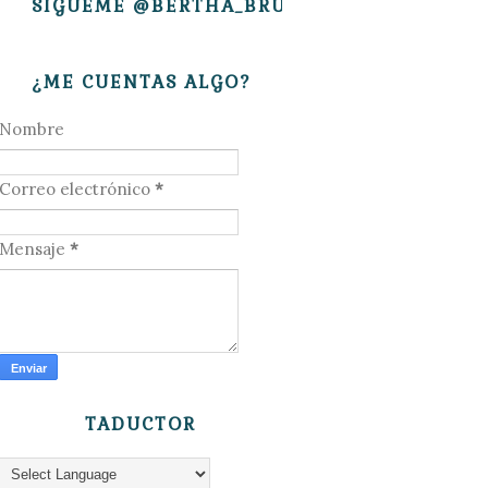
SÍGUEME @BERTHA_BRUJITA
¿ME CUENTAS ALGO?
Nombre
Correo electrónico
*
Mensaje
*
TADUCTOR