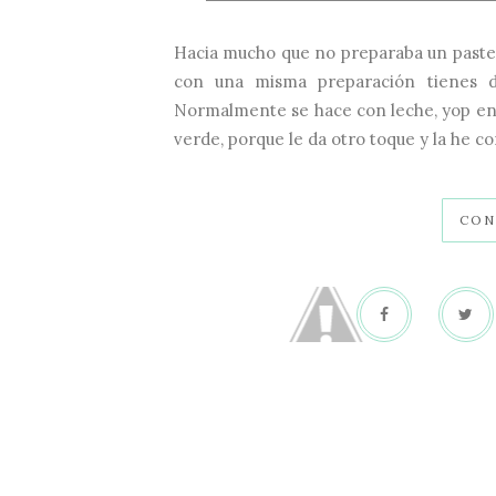
Hacia mucho que no preparaba un pastel 
con una misma preparación tienes 
Normalmente se hace con leche, yop en e
verde, porque le da otro toque y la he con
CON