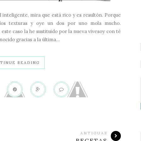
inteligente, mira que está rico y es resultón. Porque
dos texturas y oye un dos por uno mola mucho.
ste caso la he sustituido por la nueva vivesoy con té
ocido gracias a la última...
TINUE READING
ANTIGUAS
RECETAS