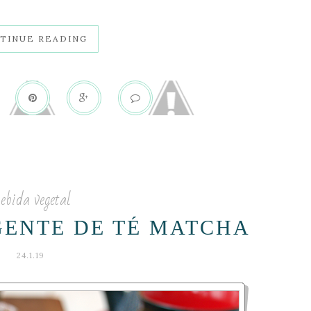
TINUE READING
ebida vegetal
GENTE DE TÉ MATCHA
24.1.19