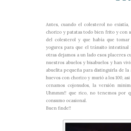
Antes, cuando el colesterol no existía
chorizo y patatas todo bien frito y con 
del colesterol y que había que tomar 
yogures para que el tránsito intestinal
otras dejamos a un lado esos placeres cu
nuestros abuelos y bisabuelos y han vivi
abuelita pequeña para distinguirla de la
huevos con chorizo y murió a los 100, as
cenamos cojonudos, la versión minima
Uhmmm!! que rico, no tenemos por qu
consumo ocasional.
Buen finde!!