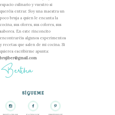
espacio culinario y vuestro si
queréis entrar. Soy una maestra un
poco bruja a quien le encanta la
cocina, sus olores, sus colores, sus
sabores. En este rinconcito
encontraréis algunos experimentos
y recetas que salen de mi cocina. Si
quieres escribirme apunta:
brujiber@gmail.com
SÍGUEME
INSTAGRAM
FACEBOOK
PINTEREST