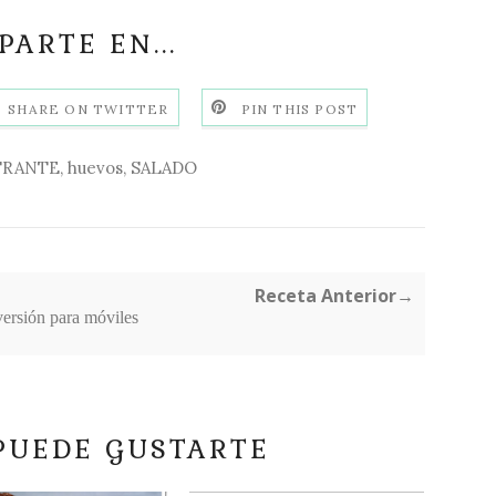
ARTE EN...
SHARE ON TWITTER
PIN THIS POST
TRANTE
,
huevos
,
SALADO
Receta Anterior→
versión para móviles
PUEDE GUSTARTE