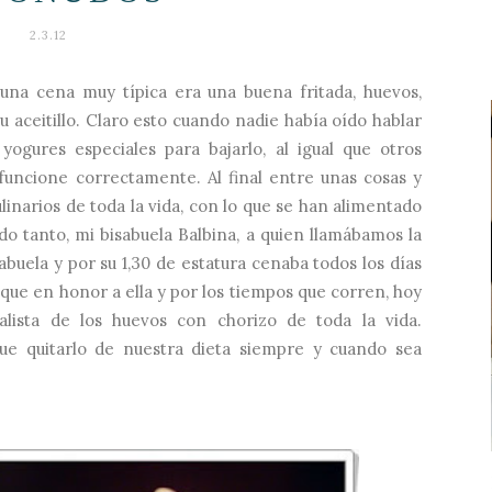
2.3.12
, una cena muy típica era una buena fritada, huevos,
su aceitillo. Claro esto cuando nadie había oído hablar
yogures especiales para bajarlo, al igual que otros
 funcione correctamente. Al final entre unas cosas y
linarios de toda la vida, con lo que se han alimentado
do tanto, mi bisabuela Balbina, a quien llamábamos la
 abuela y por su 1,30 de estatura cenaba todos los días
i que en honor a ella y por los tiempos que corren, hoy
lista de los huevos con chorizo de toda la vida.
e quitarlo de nuestra dieta siempre y cuando sea