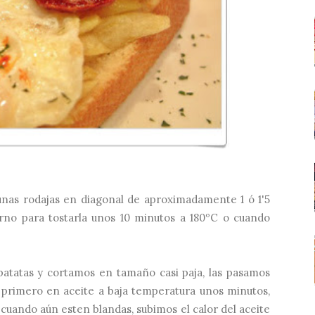
nas rodajas en diagonal de aproximadamente 1 ó 1'5
no para tostarla unos 10 minutos a 180ºC o cuando
patatas y cortamos en tamaño casi paja, las pasamos
 primero en aceite a baja temperatura unos minutos,
cuando aún esten blandas, subimos el calor del aceite