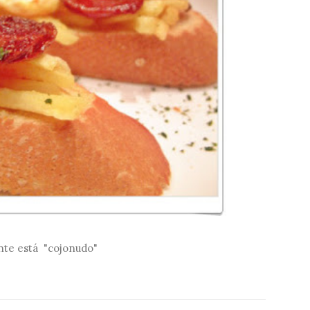
nte está "cojonudo"