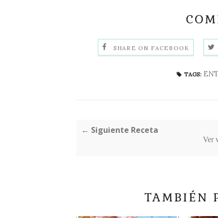
COMP
SHARE ON FACEBOOK
EN
TAGS:
← Siguiente Receta
Ver 
TAMBIÉN 