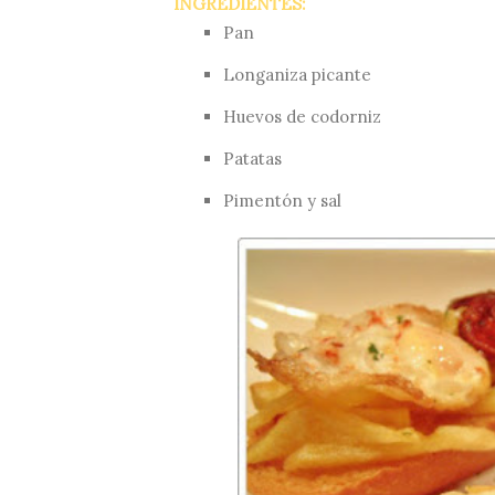
INGREDIENTES:
Pan
Longaniza picante
Huevos de codorniz
Patatas
Pimentón y sal