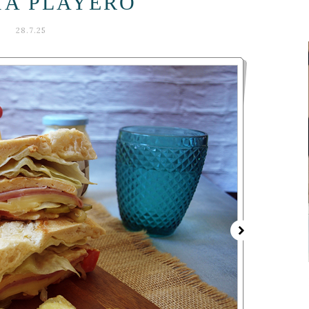
TA PLAYERO
28.7.25