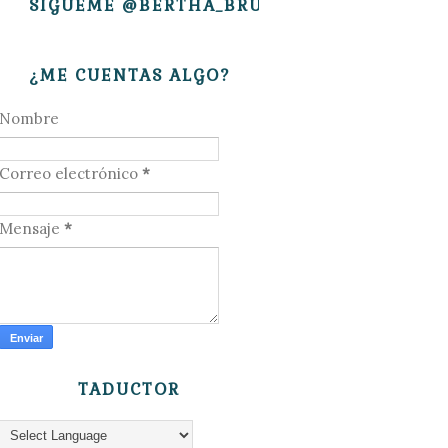
SÍGUEME @BERTHA_BRUJITA
¿ME CUENTAS ALGO?
Nombre
Correo electrónico
*
Mensaje
*
TADUCTOR