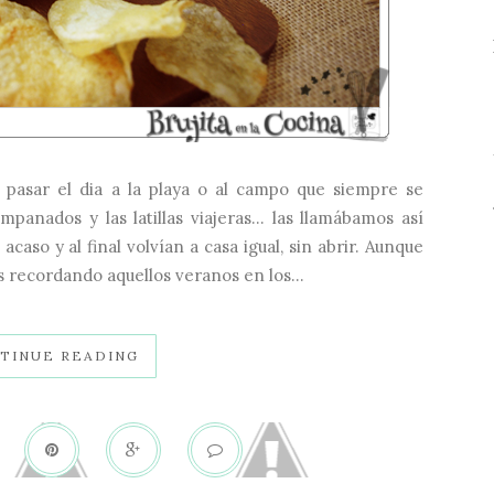
pasar el dia a la playa o al campo que siempre se
 empanados y las latillas viajeras... las llamábamos así
caso y al final volvían a casa igual, sin abrir. Aunque
s recordando aquellos veranos en los...
TINUE READING