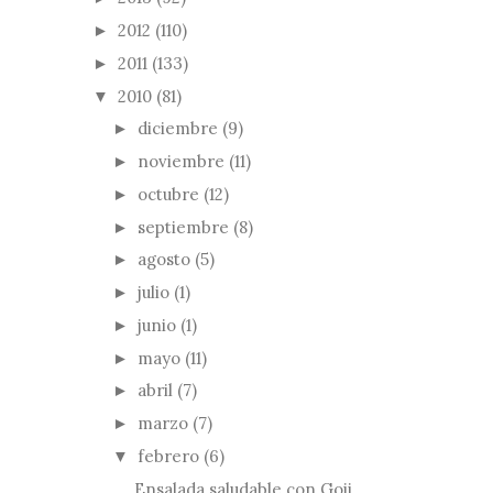
2012
(110)
►
2011
(133)
►
2010
(81)
▼
diciembre
(9)
►
noviembre
(11)
►
octubre
(12)
►
septiembre
(8)
►
agosto
(5)
►
julio
(1)
►
junio
(1)
►
mayo
(11)
►
abril
(7)
►
marzo
(7)
►
febrero
(6)
▼
Ensalada saludable con Goji