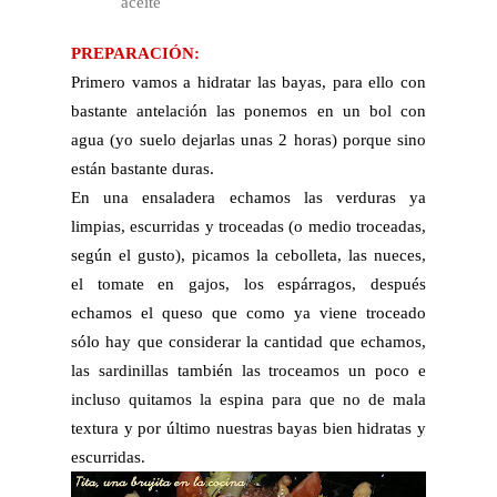
aceite
PREPARACIÓN:
Primero vamos a hidratar las bayas, para ello con
bastante antelación las ponemos en un bol con
agua (yo suelo dejarlas unas 2 horas) porque sino
están bastante duras.
En una ensaladera echamos las verduras ya
limpias, escurridas y troceadas (o medio troceadas,
según el gusto), picamos la cebolleta, las nueces,
el tomate en gajos, los espárragos, después
echamos el queso que como ya viene troceado
sólo hay que considerar la cantidad que echamos,
las sardinillas también las troceamos un poco e
incluso quitamos la espina para que no de mala
textura y por último nuestras bayas bien hidratas y
escurridas.