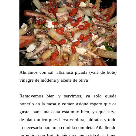
Aliñamos con sal, albahaca picada (vale de bote)
vinagre de módena y aceite de oliva
Removemos bien y servimos, ya solo queda
ponerlo en la mesa y comer, asique espero que os
guste, para una cena está muy bien, ya que sirve
de plato único pues lleva verdura, hidratos y todo
lo necesario para una comida completa. Añadiendo
un yogur con fruta tenéis una cenita ideal. ¡¡¡Buen