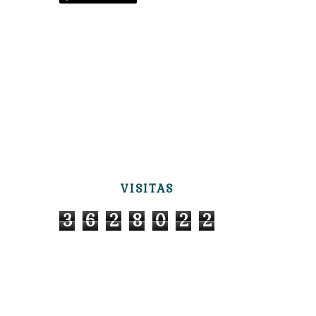
VISITAS
3
6
2
8
0
2
2