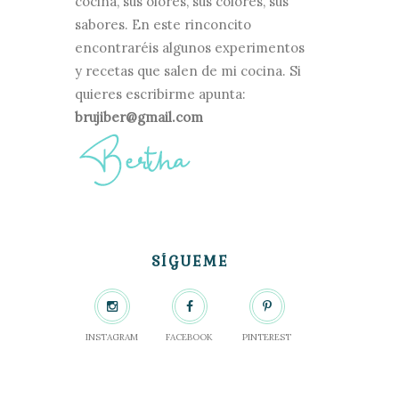
cocina, sus olores, sus colores, sus
sabores. En este rinconcito
encontraréis algunos experimentos
y recetas que salen de mi cocina. Si
quieres escribirme apunta:
brujiber@gmail.com
SÍGUEME
INSTAGRAM
FACEBOOK
PINTEREST