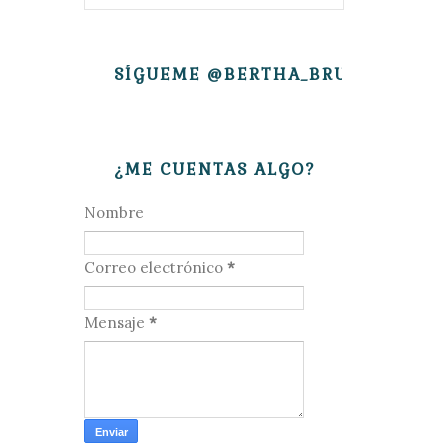
SÍGUEME @BERTHA_BRUJITA
¿ME CUENTAS ALGO?
Nombre
Correo electrónico
*
Mensaje
*