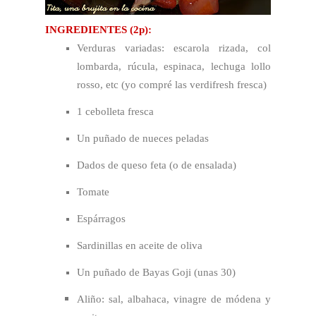
INGREDIENTES (2p):
Verduras variadas: escarola rizada, col
lombarda, rúcula, espinaca, lechuga lollo
rosso, etc (yo compré las verdifresh fresca)
1 cebolleta fresca
Un puñado de nueces peladas
Dados de queso feta (o de ensalada)
Tomate
Espárragos
Sardinillas en aceite de oliva
Un puñado de Bayas Goji (unas 30)
Aliño: sal, albahaca, vinagre de módena y