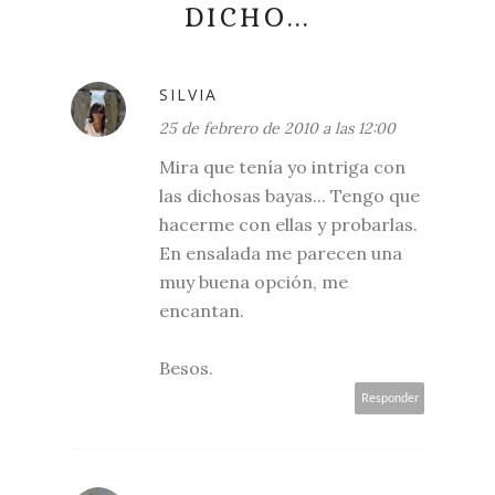
DICHO...
SILVIA
25 de febrero de 2010 a las 12:00
Mira que tenía yo intriga con
las dichosas bayas... Tengo que
hacerme con ellas y probarlas.
En ensalada me parecen una
muy buena opción, me
encantan.
Besos.
Responder