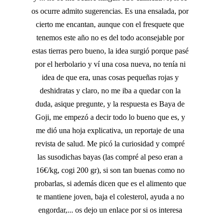
os ocurre admito sugerencias. Es una ensalada, por
cierto me encantan, aunque con el fresquete que
tenemos este año no es del todo aconsejable por
estas tierras pero bueno, la idea surgió porque pasé
por el herbolario y ví una cosa nueva, no tenía ni
idea de que era, unas cosas pequeñas rojas y
deshidratas y claro, no me iba a quedar con la
duda, asique pregunte, y la respuesta es Baya de
Goji, me empezó a decir todo lo bueno que es, y
me dió una hoja explicativa, un reportaje de una
revista de salud. Me picó la curiosidad y compré
las susodichas bayas (las compré al peso eran a
16€/kg, cogi 200 gr), si son tan buenas como no
probarlas, si además dicen que es el alimento que
te mantiene joven, baja el colesterol, ayuda a no
engordar,... os dejo un enlace por si os interesa