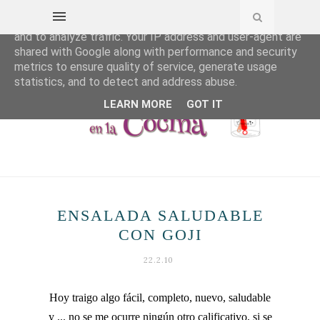
This site uses cookies from Google to deliver its services
and to analyze traffic. Your IP address and user-agent are
shared with Google along with performance and security
metrics to ensure quality of service, generate usage
statistics, and to detect and address abuse.
LEARN MORE
GOT IT
ENSALADA SALUDABLE
CON GOJI
22.2.10
Hoy traigo algo fácil, completo, nuevo, saludable
y ... no se me ocurre ningún otro calificativo, si se