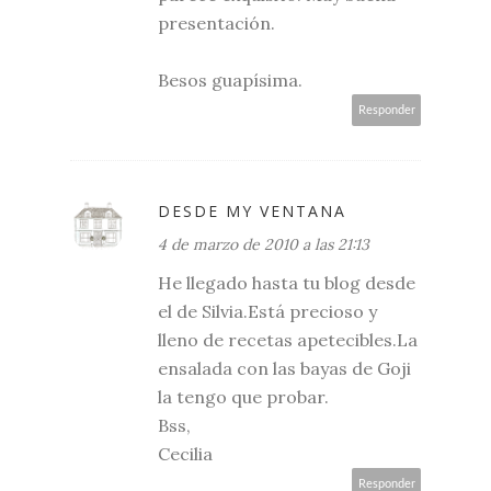
presentación.
Besos guapísima.
Responder
DESDE MY VENTANA
4 de marzo de 2010 a las 21:13
He llegado hasta tu blog desde
el de Silvia.Está precioso y
lleno de recetas apetecibles.La
ensalada con las bayas de Goji
la tengo que probar.
Bss,
Cecilia
Responder