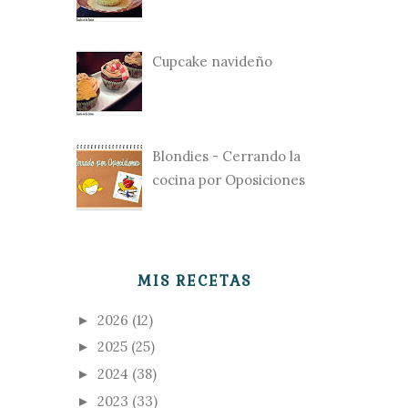
Cupcake navideño
Blondies - Cerrando la
cocina por Oposiciones
MIS RECETAS
2026
(12)
►
2025
(25)
►
2024
(38)
►
2023
(33)
►