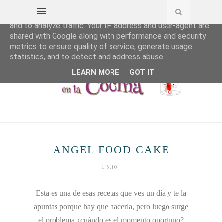
This site uses cookies from Google to deliver its services
and to analyze traffic. Your IP address and user-agent are
shared with Google along with performance and security
metrics to ensure quality of service, generate usage
statistics, and to detect and address abuse.
LEARN MORE
GOT IT
ANGEL FOOD CAKE
1.3.10
Esta es una de esas recetas que ves un día y te la
apuntas porque hay que hacerla, pero luego surge
el problema ¿cuándo es el momento oportuno?