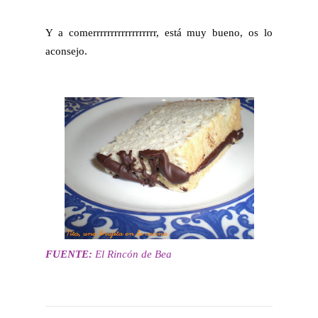
Y a comerrrrrrrrrrrrrrrrrr, está muy bueno, os lo
aconsejo.
FUENTE:
El Rincón de Bea