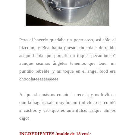
Pero al hacerle quedaba un poco soso, así sólo el
bizcoho, y
Bea
había puesto chocolate derretido
asique había que ponerle un toque "pecaminoso"
aunque seamos ángeles tenemos que tener un
puntillo rebelde, y mi toque en el angel food era
chocolateeeeeeeeeee.
Asique sin más os cuento la receta, y os invito a
que la hagaís, sale muy bueno (mi chico se comió
2 cachos y eso que es anti dulce, asique ahí os
digo)
INGREDIENTES (molde de 18 cm):