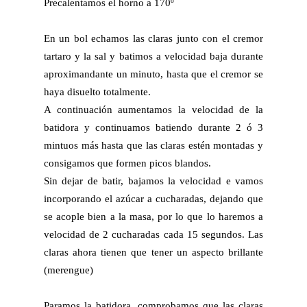
Precalentamos el horno a 170º
En un bol echamos las claras junto con el cremor
tartaro y la sal y batimos a velocidad baja durante
aproximandante un minuto, hasta que el cremor se
haya disuelto totalmente.
A continuación aumentamos la velocidad de la
batidora y continuamos batiendo durante 2 ó 3
mintuos más hasta que las claras estén montadas y
consigamos que formen picos blandos.
Sin dejar de batir, bajamos la velocidad e vamos
incorporando el azúcar a cucharadas, dejando que
se acople bien a la masa, por lo que lo haremos a
velocidad de 2 cucharadas cada 15 segundos. Las
claras ahora tienen que tener un aspecto brillante
(merengue)
Paramos la batidora, comprobamos que las claras