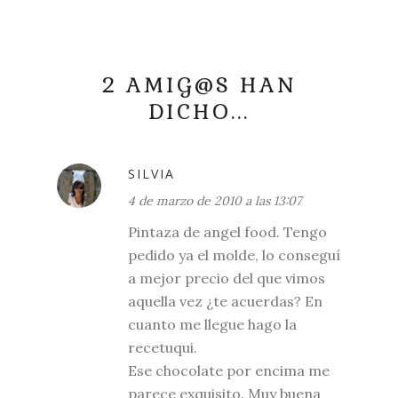
2 AMIG@S HAN
DICHO...
SILVIA
4 de marzo de 2010 a las 13:07
Pintaza de angel food. Tengo
pedido ya el molde, lo conseguí
a mejor precio del que vimos
aquella vez ¿te acuerdas? En
cuanto me llegue hago la
recetuqui.
Ese chocolate por encima me
parece exquisito. Muy buena