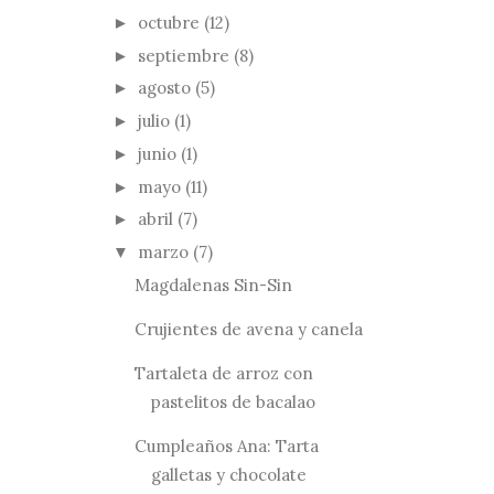
octubre
(12)
►
septiembre
(8)
►
agosto
(5)
►
julio
(1)
►
junio
(1)
►
mayo
(11)
►
abril
(7)
►
marzo
(7)
▼
Magdalenas Sin-Sin
Crujientes de avena y canela
Tartaleta de arroz con
pastelitos de bacalao
Cumpleaños Ana: Tarta
galletas y chocolate