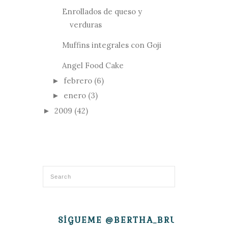
Enrollados de queso y
verduras
Muffins integrales con Goji
Angel Food Cake
febrero
(6)
►
enero
(3)
►
2009
(42)
►
SÍGUEME @BERTHA_BRUJITA