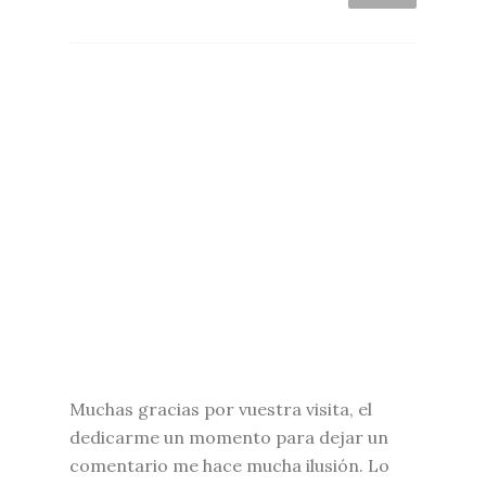
Muchas gracias por vuestra visita, el
dedicarme un momento para dejar un
comentario me hace mucha ilusión. Lo