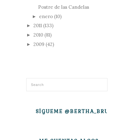
Postre de las Candelas
enero
(10)
►
2011
(133)
►
2010
(81)
►
2009
(42)
►
SÍGUEME @BERTHA_BRUJITA