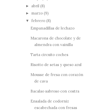
abril
(8)
►
marzo
(9)
►
febrero
(8)
▼
Empanadillas de lechazo
Macarons de chocolate y de
almendra con vainilla
Tarta circuito coches
Risotto de setas y queso azul
Mousse de fresa con corazón
de cava
Bacalao sabroso con costra
Ensalada de codorniz
escabechada con fresas