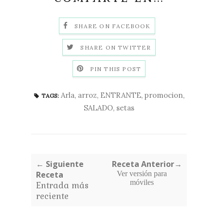
SHARE ON FACEBOOK
SHARE ON TWITTER
PIN THIS POST
Arla
,
arroz
,
ENTRANTE
,
promocion
,
TAGS:
SALADO
,
setas
← Siguiente
Receta Anterior→
Receta
Ver versión para
móviles
Entrada más
reciente