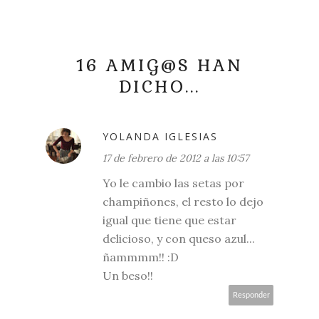
16 AMIG@S HAN
DICHO...
YOLANDA IGLESIAS
17 de febrero de 2012 a las 10:57
Yo le cambio las setas por
champiñones, el resto lo dejo
igual que tiene que estar
delicioso, y con queso azul...
ñammmm!! :D
Un beso!!
Responder