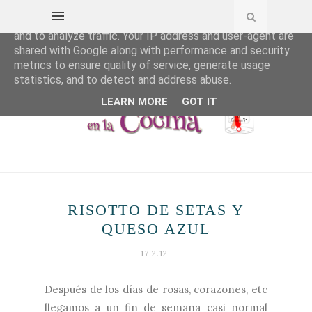
This site uses cookies from Google to deliver its services
and to analyze traffic. Your IP address and user-agent are
shared with Google along with performance and security
metrics to ensure quality of service, generate usage
statistics, and to detect and address abuse.
LEARN MORE
GOT IT
RISOTTO DE SETAS Y
QUESO AZUL
17.2.12
Después de los días de rosas, corazones, etc
llegamos a un fin de semana casi normal