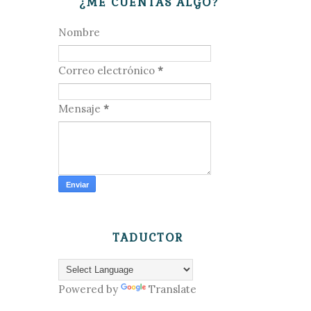
¿ME CUENTAS ALGO?
Nombre
Correo electrónico
*
Mensaje
*
TADUCTOR
Powered by
Translate