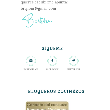
quieres escribirme apunta:
brujiber@gmail.com
SÍGUEME
INSTAGRAM
FACEBOOK
PINTEREST
BLOGUEROS COCINEROS