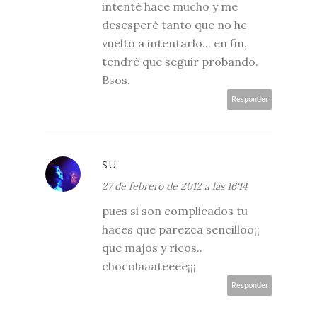
intenté hace mucho y me
desesperé tanto que no he
vuelto a intentarlo... en fin,
tendré que seguir probando.
Bsos.
Responder
SU
27 de febrero de 2012 a las 16:14
pues si son complicados tu
haces que parezca sencilloo¡¡
que majos y ricos..
chocolaaateeee¡¡¡
Responder