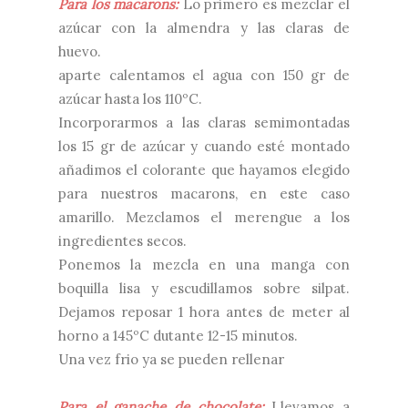
Para los macarons:
Lo primero es mezclar el
azúcar con la almendra y las claras de
huevo.
aparte calentamos el agua con 150 gr de
azúcar hasta los 110ºC.
Incorporarmos a las claras semimontadas
los 15 gr de azúcar y cuando esté montado
añadimos el colorante que hayamos elegido
para nuestros macarons, en este caso
amarillo. Mezclamos el merengue a los
ingredientes secos.
Ponemos la mezcla en una manga con
boquilla lisa y escudillamos sobre silpat.
Dejamos reposar 1 hora antes de meter al
horno a 145ºC dutante 12-15 minutos.
Una vez frio ya se pueden rellenar
Para el ganache de chocolate:
Llevamos a