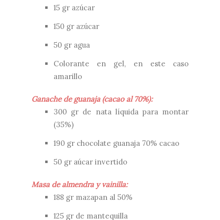
15 gr azúcar
150 gr azúcar
50 gr agua
Colorante en gel, en este caso
amarillo
Ganache de guanaja (cacao al 70%):
300 gr de nata líquida para montar
(35%)
190 gr chocolate guanaja 70% cacao
50 gr aúcar invertido
Masa de almendra y vainilla:
188 gr mazapan al 50%
125 gr de mantequilla