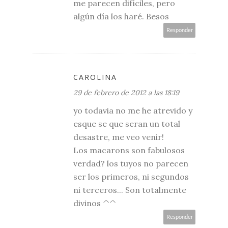
me parecen difíciles, pero
algún día los haré. Besos
Responder
CAROLINA
29 de febrero de 2012 a las 18:19
yo todavia no me he atrevido y
esque se que seran un total
desastre, me veo venir!
Los macarons son fabulosos
verdad? los tuyos no parecen
ser los primeros, ni segundos
ni terceros... Son totalmente
divinos ^^
Responder