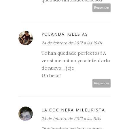
Responder
YOLANDA IGLESIAS
24 de febrero de 2012 a las 10:01
Te han quedado perfectos!! A
ver si me animo yo a intentarlo
de nuevo... jeje
Un beso!
Responder
LA COCINERA MILEURISTA
24 de febrero de 2012 a las 11:34
Que bonitos están y seguro