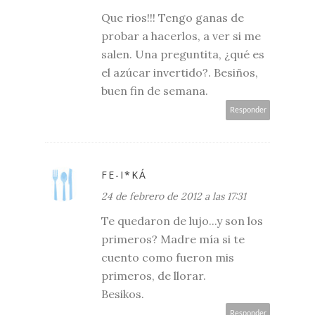
Que rios!!! Tengo ganas de
probar a hacerlos, a ver si me
salen. Una preguntita, ¿qué es
el azúcar invertido?. Besiños,
buen fin de semana.
Responder
FE-I*KÁ
24 de febrero de 2012 a las 17:31
Te quedaron de lujo...y son los
primeros? Madre mía si te
cuento como fueron mis
primeros, de llorar.
Besikos.
Responder