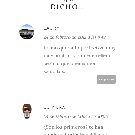
DICHO...
LAURY
24 de febrero de 2012 a las 9:49
te han quedado perfectos! muy
muy bonitos y con ese relleno
seguro que buenisimos.
saluditos.
Responder
CUINERA
24 de febrero de 2012 a las 10:00
¿Son los primeros? te han
quedado fantásticos!!Besos