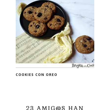
COOKIES CON OREO
23 AMIG@S HAN