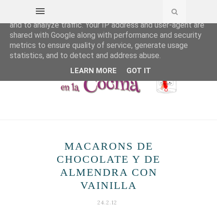
This site uses cookies from Google to deliver its services
and to analyze traffic. Your IP address and user-agent are
shared with Google along with performance and security
metrics to ensure quality of service, generate usage
statistics, and to detect and address abuse.
LEARN MORE
GOT IT
MACARONS DE
CHOCOLATE Y DE
ALMENDRA CON
VAINILLA
24.2.12