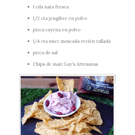
1 cda nata fresca
1/2 cta jengibre en polvo
pizca cayena en polvo
1/4 cta nuez moscada recién rallada
pizca de sal
Chips de maiz Lay's Artesanas