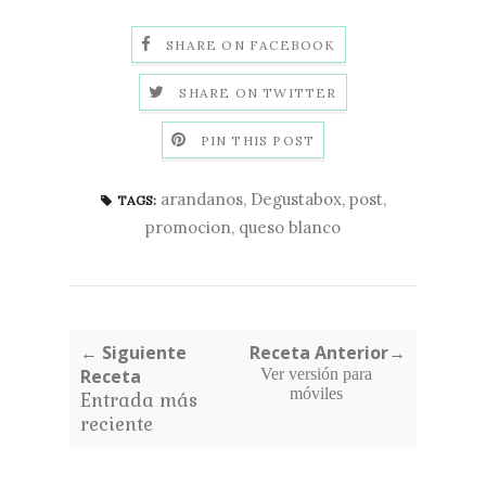
SHARE ON FACEBOOK
SHARE ON TWITTER
PIN THIS POST
arandanos
,
Degustabox
,
post
,
TAGS:
promocion
,
queso blanco
← Siguiente
Receta Anterior→
Receta
Ver versión para
móviles
Entrada más
reciente