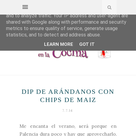
This site uses cookies from Google to deliver its services
and to analyze traffic. Your IP address and user-agent are
shared with Google along with performance and security
metrics to ensure quality of service, generate usage
statistics, and to detect and address abuse.
LEARN MORE
GOT IT
DIP DE ARÁNDANOS CON
CHIPS DE MAIZ
7.7.14
Me encanta el verano, será porque en
Palencia dura poco y hay que aprovecharlo,