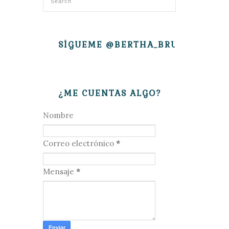
SÍGUEME @BERTHA_BRUJITA
¿ME CUENTAS ALGO?
Nombre
Correo electrónico
*
Mensaje
*