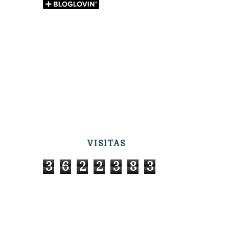
VISITAS
3
6
2
2
3
8
3