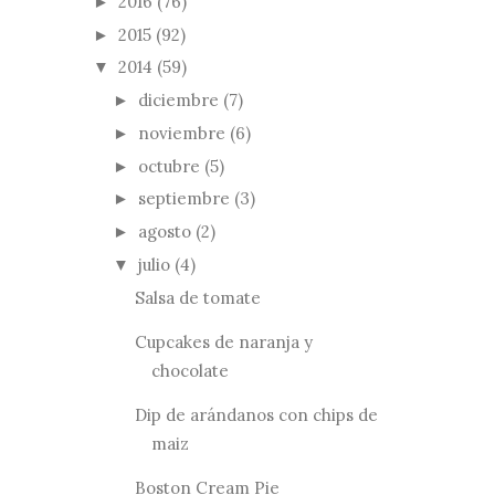
2016
(76)
►
2015
(92)
►
2014
(59)
▼
diciembre
(7)
►
noviembre
(6)
►
octubre
(5)
►
septiembre
(3)
►
agosto
(2)
►
julio
(4)
▼
Salsa de tomate
Cupcakes de naranja y
chocolate
Dip de arándanos con chips de
maiz
Boston Cream Pie