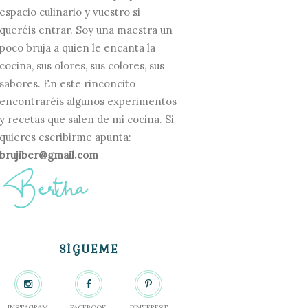
espacio culinario y vuestro si
queréis entrar. Soy una maestra un
poco bruja a quien le encanta la
cocina, sus olores, sus colores, sus
sabores. En este rinconcito
encontraréis algunos experimentos
y recetas que salen de mi cocina. Si
quieres escribirme apunta:
brujiber@gmail.com
SÍGUEME
INSTAGRAM
FACEBOOK
PINTEREST