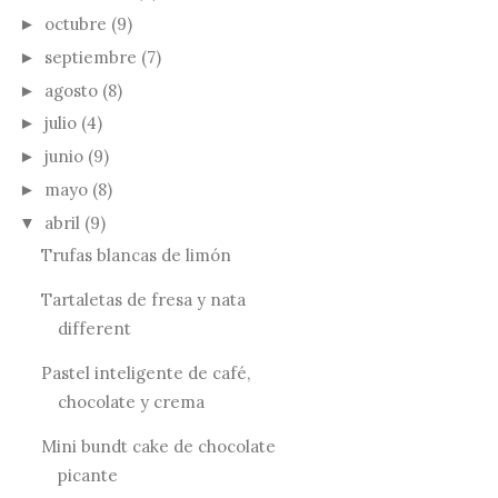
octubre
(9)
►
septiembre
(7)
►
agosto
(8)
►
julio
(4)
►
junio
(9)
►
mayo
(8)
►
abril
(9)
▼
Trufas blancas de limón
Tartaletas de fresa y nata
different
Pastel inteligente de café,
chocolate y crema
Mini bundt cake de chocolate
picante