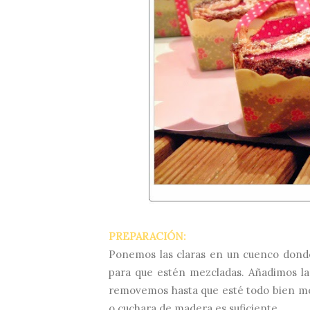
PREPARACIÓN:
Ponemos las claras en un cuenco donde
para que estén mezcladas. Añadimos la 
removemos hasta que esté todo bien mez
o cuchara de madera es suficiente.