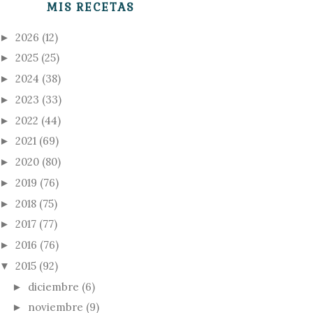
MIS RECETAS
2026
(12)
►
2025
(25)
►
2024
(38)
►
2023
(33)
►
2022
(44)
►
2021
(69)
►
2020
(80)
►
2019
(76)
►
2018
(75)
►
2017
(77)
►
2016
(76)
►
2015
(92)
▼
diciembre
(6)
►
noviembre
(9)
►