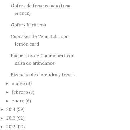
Gofres de fresa colada (fresa
& coco)
Gofres Barbacoa
Cupcakes de Te matcha con
lemon curd
Paquetitos de Camembert con
salsa de arándanos
Bizcocho de almendra y fresas
marzo
(9)
►
febrero
(8)
►
enero
(6)
►
2014
(59)
►
2013
(92)
►
2012
(110)
►