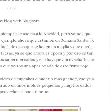
2.4.15
y blog with Bloglovin
a siempre se asocia a la Navidad, pero vamos que
or ejemplo ahora que estamos en Semana Santa. Te
ácil, de esos que se hacen en un plis y que quedas
 fresas, ya se que ahora es época y por eso es tan
los supermercados y eso hay que aprovecharlo, se
s que yo soy una apasionada de este fruto rojo.
ldes de cupcakes o hacerlo mas grande, eso ya a
parado en unos moldes pequeños y muy floreados,
provechar el buen tiempo.