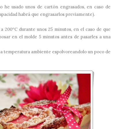
yo he usado unos de cartón engrasados, en caso de
 capacidad habrá que engrasarlos previamente).
 a 200ºC durante unos 25 minutos, en el caso de que
posar en el molde 5 minutos antes de pasarles a una
 a temperatura ambiente espolvoreandolo un poco de