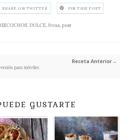
SHARE ON TWITTER
PIN THIS POST
BIZCOCHOS
,
DULCE
,
fresa
,
post
Receta Anterior→
versión para móviles
PUEDE GUSTARTE