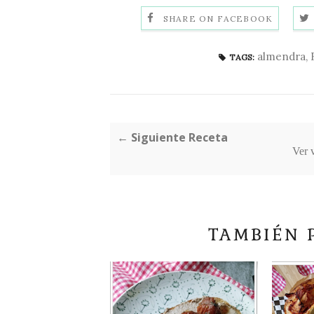
SHARE ON FACEBOOK
almendra
,
TAGS:
← Siguiente Receta
Ver 
TAMBIÉN 