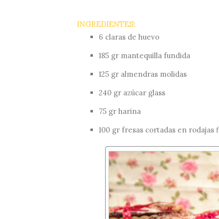
INGREDIENTES:
6 claras de huevo
185 gr mantequilla fundida
125 gr almendras molidas
240 gr azúcar glass
75 gr harina
100 gr fresas cortadas en rodajas f