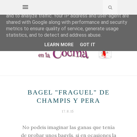
This site uses cookies from Google to deliver its services
and to analyze traffic. Your IP address and user-agent are
shared with Google along with performance and security
metrics to ensure quality of service, generate usage
statistics, and to detect and address abuse.
LEARN MORE
GOT IT
BAGEL "FRAGUEL" DE
CHAMPIS Y PERA
17.8.15
No podeis imaginar las ganas que tenía
de probar unos bagels, si en ocasiones la