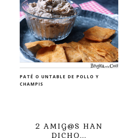
PATÉ O UNTABLE DE POLLO Y
CHAMPIS
2 AMIG@S HAN
DICHO...