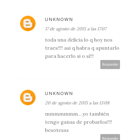
UNKNOWN
17 de agosto de 2015 a las 17:07
toda una delicia lo q hoy nos
traes!!!! asi q habra q apuntarlo
para hacerlo si o si!!!
Responder
UNKNOWN
20 de agosto de 2015 a las 13:08
mmmmmmm....yo también
tengo ganas de probarlos!!!!
besotesss
Responder