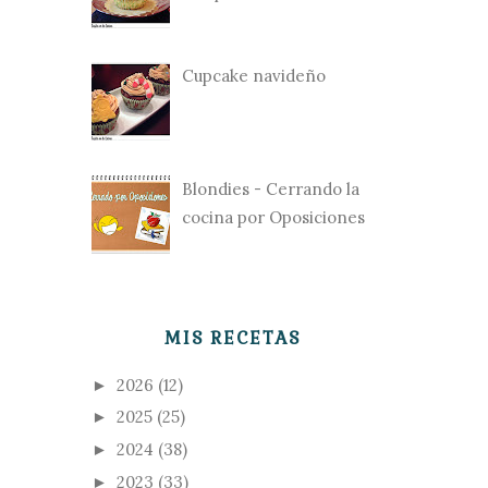
Cupcake navideño
Blondies - Cerrando la
cocina por Oposiciones
MIS RECETAS
2026
(12)
►
2025
(25)
►
2024
(38)
►
2023
(33)
►