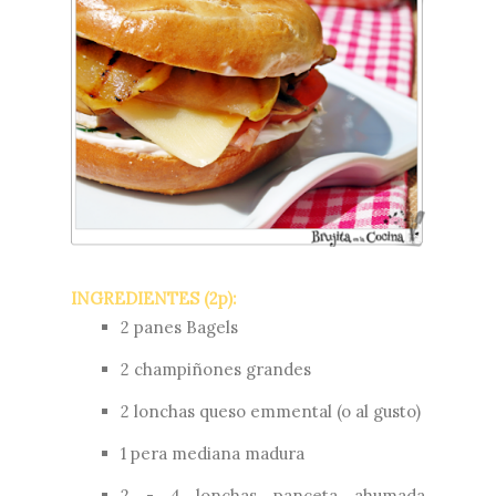
INGREDIENTES (2p):
2 panes Bagels
2 champiñones grandes
2 lonchas queso emmental (o al gusto)
1 pera mediana madura
2 - 4 lonchas panceta ahumada