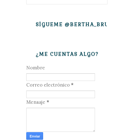
SÍGUEME @BERTHA_BRUJITA
¿ME CUENTAS ALGO?
Nombre
Correo electrónico
*
Mensaje
*