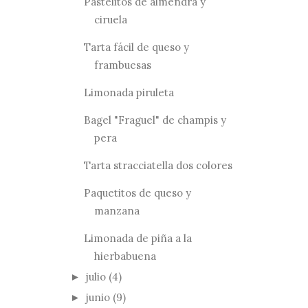
Pastelitos de almendra y
ciruela
Tarta fácil de queso y
frambuesas
Limonada piruleta
Bagel "Fraguel" de champis y
pera
Tarta stracciatella dos colores
Paquetitos de queso y
manzana
Limonada de piña a la
hierbabuena
julio
(4)
►
junio
(9)
►