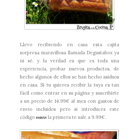
Llevo recibiendo en casa esta cajita
sorpresa maravillosa llamada
Degustabox
ya
ni sé, y la verdad es que es toda una
expreiencia, probar nuevos productos, de
hecho algunos de ellos se han hecho asiduos
en casa. Si tu quieres recibir la tuya es tan
fácil como entrar en su
página
y suscribirte
a un precio de 14.99€ al mes con gastos de
envio incluidos pero si introduces este
código
la primera te sale a 9.99€.
0MHX9