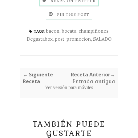
SHARE ON TWITTER
PIN THIS POST
bacon
,
bocata
,
champiñones
,
TAGS:
Degustabox
,
post
,
promocion
,
SALADO
← Siguiente
Receta Anterior→
Receta
Entrada antigua
Ver versión para móviles
TAMBIÉN PUEDE
GUSTARTE