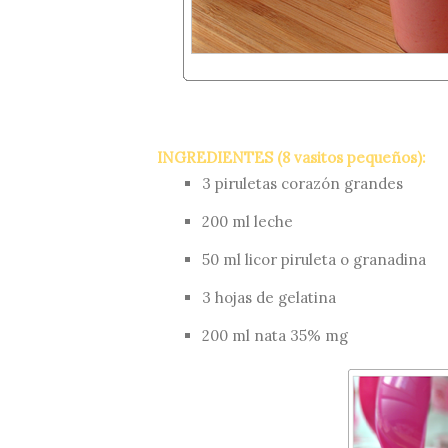
INGREDIENTES (8 vasitos pequeños):
3 piruletas corazón grandes
200 ml leche
50 ml licor piruleta o granadina
3 hojas de gelatina
200 ml nata 35% mg