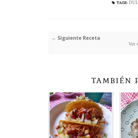
DU
TAGS:
← Siguiente Receta
Ver 
TAMBIÉN 