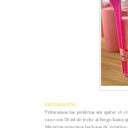
PREPARACIÓN:
Trituramos las piruletas sin quitar el
cazo con 50 ml de leche al fuego hasta q
Mientras ponemos las hojas de gelatina a