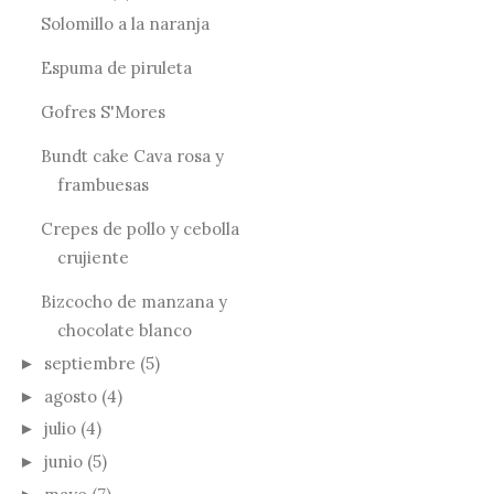
Solomillo a la naranja
Espuma de piruleta
Gofres S'Mores
Bundt cake Cava rosa y
frambuesas
Crepes de pollo y cebolla
crujiente
Bizcocho de manzana y
chocolate blanco
septiembre
(5)
►
agosto
(4)
►
julio
(4)
►
junio
(5)
►