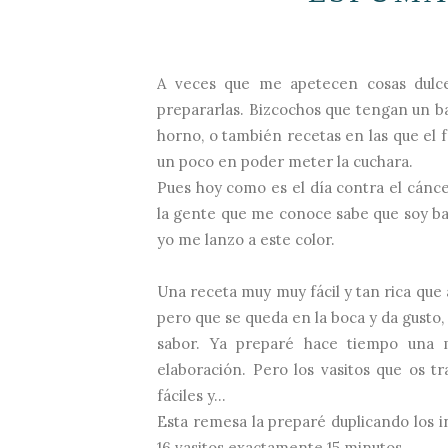
A veces que me apetecen cosas dulc
prepararlas. Bizcochos que tengan un bat
horno, o también recetas en las que el 
un poco en poder meter la cuchara.
Pues hoy como es el día contra el cánce
la gente que me conoce sabe que soy ba
yo me lanzo a este color.
Una receta muy muy fácil y tan rica que a
pero que se queda en la boca y da gusto,
sabor. Ya preparé hace tiempo una
elaboración. Pero los vasitos que os 
fáciles y...
Esta remesa la preparé duplicando los in
16 vasitos exactamente 15 minutos