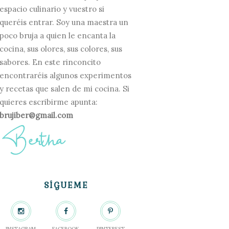
espacio culinario y vuestro si
queréis entrar. Soy una maestra un
poco bruja a quien le encanta la
cocina, sus olores, sus colores, sus
sabores. En este rinconcito
encontraréis algunos experimentos
y recetas que salen de mi cocina. Si
quieres escribirme apunta:
brujiber@gmail.com
SÍGUEME
INSTAGRAM
FACEBOOK
PINTEREST