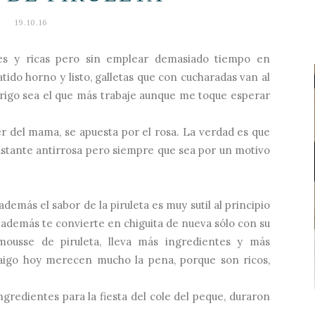
19.10.16
es y ricas pero sin emplear demasiado tiempo en
ido horno y listo, galletas que con cucharadas van al
frigo sea el que más trabaje aunque me toque esperar
r del mama, se apuesta por el rosa. La verdad es que
stante antirrosa pero siempre que sea por un motivo
demás el sabor de la piruleta es muy sutil al principio
 además te convierte en chiguita de nueva sólo con su
mousse de piruleta
, lleva más ingredientes y más
traigo hoy merecen mucho la pena, porque son ricos,
gredientes para la fiesta del cole del peque, duraron