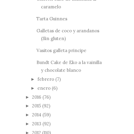
caramelo
Tarta Guinnes
Galletas de coco y arandanos
(Sin gluten)
Vasitos galleta principe
Bundt Cake de Eko a la vainilla
y chocolate blanco
febrero
(7)
►
enero
(6)
►
2016
(76)
►
2015
(92)
►
2014
(59)
►
2013
(92)
►
2012
(110)
►