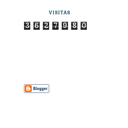
VISITAS
3
6
2
7
9
8
0