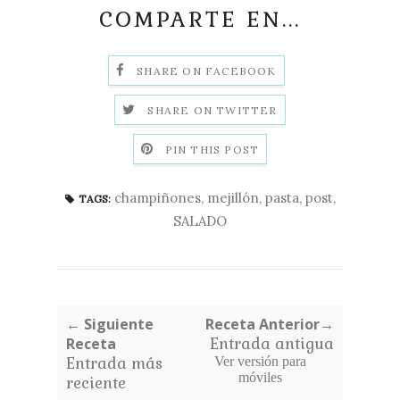
COMPARTE EN...
SHARE ON FACEBOOK
SHARE ON TWITTER
PIN THIS POST
champiñones
,
mejillón
,
pasta
,
post
,
TAGS:
SALADO
← Siguiente
Receta Anterior→
Receta
Entrada antigua
Entrada más
Ver versión para
móviles
reciente