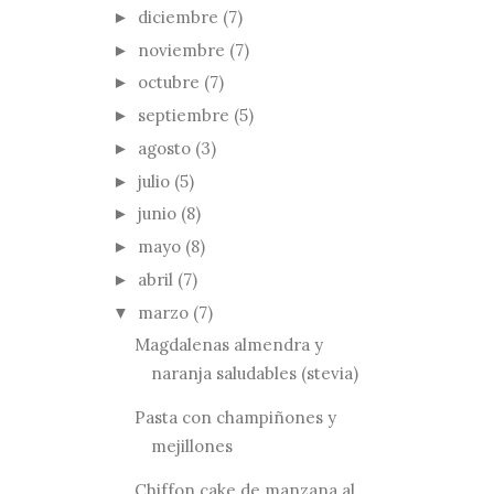
diciembre
(7)
►
noviembre
(7)
►
octubre
(7)
►
septiembre
(5)
►
agosto
(3)
►
julio
(5)
►
junio
(8)
►
mayo
(8)
►
abril
(7)
►
marzo
(7)
▼
Magdalenas almendra y
naranja saludables (stevia)
Pasta con champiñones y
mejillones
Chiffon cake de manzana al