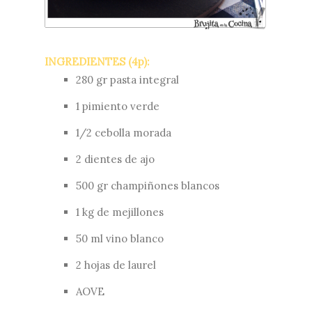
INGREDIENTES (4p):
280 gr pasta integral
1 pimiento verde
1/2 cebolla morada
2 dientes de ajo
500 gr champiñones blancos
1 kg de mejillones
50 ml vino blanco
2 hojas de laurel
AOVE