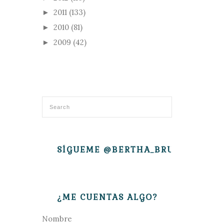
2011
(133)
►
2010
(81)
►
2009
(42)
►
SÍGUEME @BERTHA_BRUJITA
¿ME CUENTAS ALGO?
Nombre