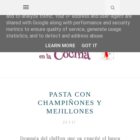
This site uses cookies from Google to deliver its services
and to analyze traffic. Your IP address and user-agent are
shared with Google along with performance and security
metrics to ensure quality of service, generate usage
statistics, and to detect and address abuse.
LEARN MORE
GOT IT
PASTA CON
CHAMPIÑONES Y
MEJILLONES
23.3.17
Después del chiffon que os enseñé el lunes