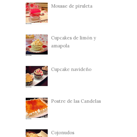
Mousse de piruleta
Cupcakes de limón y
amapola
Cupcake navideño
Postre de las Candelas
Cojonudos