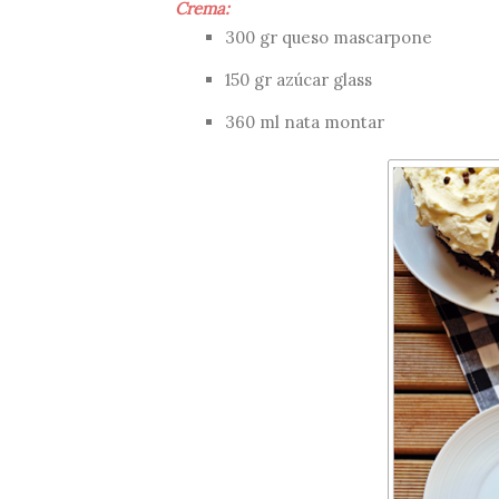
Crema:
300 gr queso mascarpone
150 gr azúcar glass
360 ml nata montar