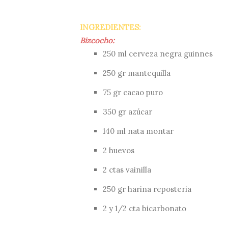
INGREDIENTES:
Bizcocho:
250 ml cerveza negra guinnes
250 gr mantequilla
75 gr cacao puro
350 gr azúcar
140 ml nata montar
2 huevos
2 ctas vainilla
250 gr harina reposteria
2 y 1/2 cta bicarbonato