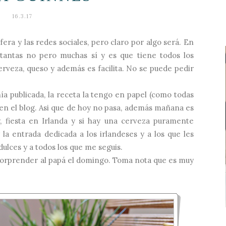
16.3.17
fera y las redes sociales, pero claro por algo será. En
tantas no pero muchas sí y es que tiene todos los
erveza, queso y además es facilita. No se puede pedir
ía publicada, la receta la tengo en papel (como todas
 en el blog. Asi que de hoy no pasa, además mañana es
y, fiesta en Irlanda y si hay una cerveza puramente
 la entrada dedicada a los irlandeses y a los que les
 dulces y a todos los que me seguis.
sorprender al papá el domingo. Toma nota que es muy