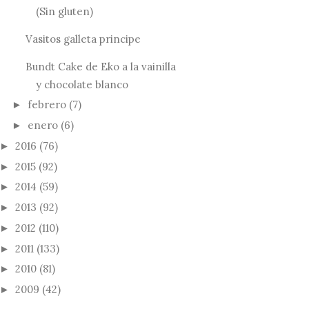
(Sin gluten)
Vasitos galleta principe
Bundt Cake de Eko a la vainilla
y chocolate blanco
febrero
(7)
►
enero
(6)
►
2016
(76)
►
2015
(92)
►
2014
(59)
►
2013
(92)
►
2012
(110)
►
2011
(133)
►
2010
(81)
►
2009
(42)
►