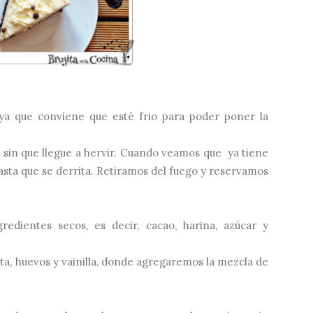
a que conviene que esté frio para poder poner la
 sin que llegue a hervir. Cuando veamos que ya tiene
asta que se derrita. Retiramos del fuego y reservamos
edientes secos, es decir, cacao, harina, azúcar y
ata, huevos y vainilla, donde agregaremos la mezcla de