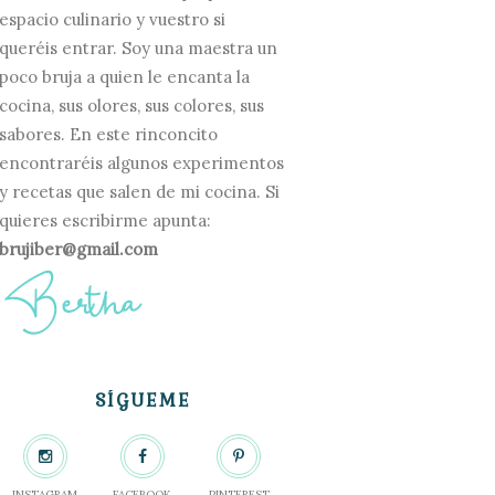
espacio culinario y vuestro si
queréis entrar. Soy una maestra un
poco bruja a quien le encanta la
cocina, sus olores, sus colores, sus
sabores. En este rinconcito
encontraréis algunos experimentos
y recetas que salen de mi cocina. Si
quieres escribirme apunta:
brujiber@gmail.com
SÍGUEME
INSTAGRAM
FACEBOOK
PINTEREST