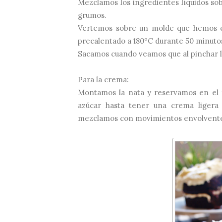
Mezclamos los ingredientes líquidos s
grumos.
Vertemos sobre un molde que hemos e
precalentado a 180ºC durante 50 minuto
Sacamos cuando veamos que al pinchar la
Para la crema:
Montamos la nata y reservamos en el f
azúcar hasta tener una crema ligera
mezclamos con movimientos envolvente