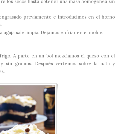
obre los secos hasta obtener una masa homogénea sin
ngrasado previamente e introducimos en el horno
s.
 aguja sale limpia. Dejamos enfriar en el molde.
rigo. A parte en un bol mezclamos el queso con el
 y sin grumos. Después vertemos sobre la nata y
s.