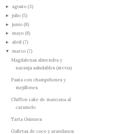
agosto
(3)
►
julio
(5)
►
junio
(8)
►
mayo
(8)
►
abril
(7)
►
marzo
(7)
▼
Magdalenas almendra y
naranja saludables (stevia)
Pasta con champiñones y
mejillones
Chiffon cake de manzana al
caramelo
Tarta Guinnes
Galletas de coco y arandanos