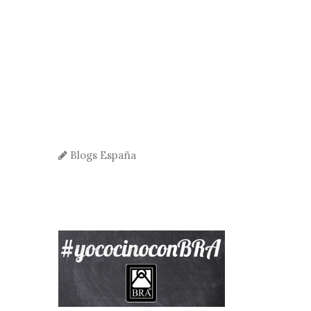
Blogs España