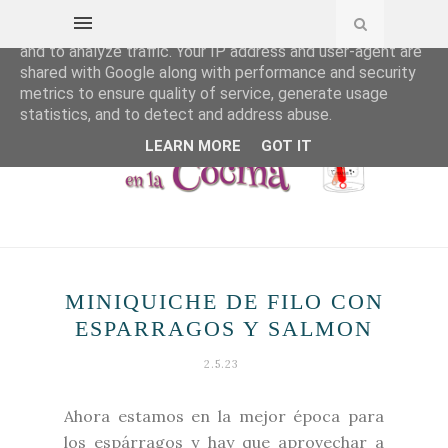
This site uses cookies from Google to deliver its services
and to analyze traffic. Your IP address and user-agent are
shared with Google along with performance and security
metrics to ensure quality of service, generate usage
statistics, and to detect and address abuse.
LEARN MORE
GOT IT
MINIQUICHE DE FILO CON
ESPARRAGOS Y SALMON
2.5.23
Ahora estamos en la mejor época para
los espárragos y hay que aprovechar a