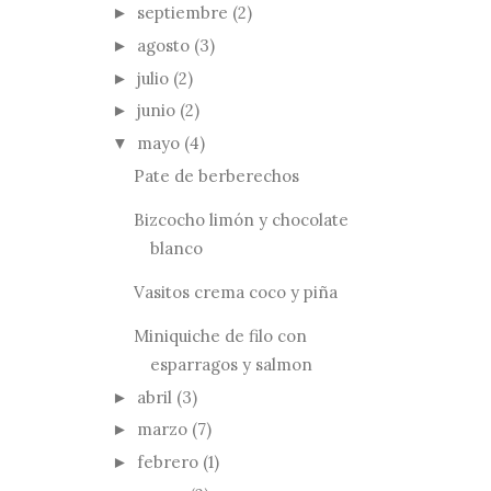
septiembre
(2)
►
agosto
(3)
►
julio
(2)
►
junio
(2)
►
mayo
(4)
▼
Pate de berberechos
Bizcocho limón y chocolate
blanco
Vasitos crema coco y piña
Miniquiche de filo con
esparragos y salmon
abril
(3)
►
marzo
(7)
►
febrero
(1)
►