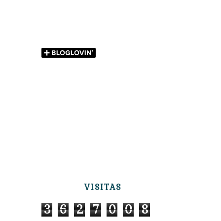
VISITAS
3
6
2
7
0
0
8