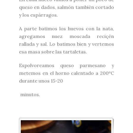
queso en dados, salmón también cortado
y los espárragos.
A parte batimos los huevos con la nata,
agregamos nuez moscada reciçén
rallada y sal. Lo batimos bien y vertemos
esa masa sobre las tartaletas.
Espolvoreamos queso parmesano y
metemos en el horno calentado a 200ºC
durante unos 15-20
minutos.