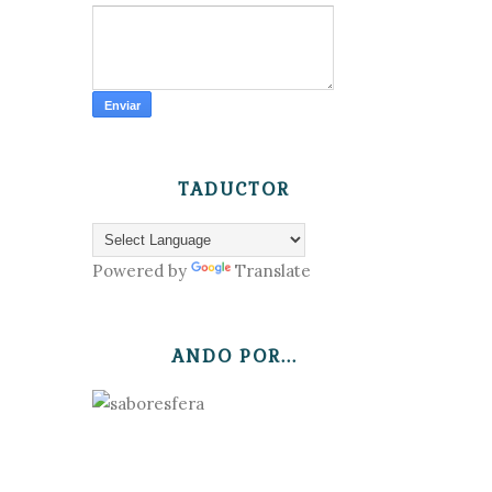
TADUCTOR
Powered by
Translate
ANDO POR...