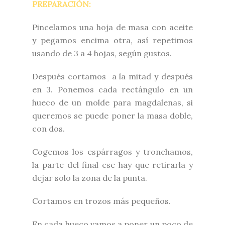
PREPARACIÓN:
Pincelamos una hoja de masa con aceite
y pegamos encima otra, así repetimos
usando de 3 a 4 hojas, según gustos.
Después cortamos a la mitad y después
en 3. Ponemos cada rectángulo en un
hueco de un molde para magdalenas, si
queremos se puede poner la masa doble,
con dos.
Cogemos los espárragos y tronchamos,
la parte del final ese hay que retirarla y
dejar solo la zona de la punta.
Cortamos en trozos más pequeños.
En cada hueco vamos a poner un poco de