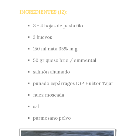
INGREDIENTES (12):
3 - 4 hojas de pasta filo
2 huevos
150 ml nata 35% m.g.
50 gr queso brie / emmental
salmón ahumado
puñado espárragos IGP Huétor Tajar
nuez moscada
sal
parmesano polvo