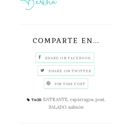
COMPARTE EN...
SHARE ON FACEBOOK
SHARE ON TWITTER
PIN THIS POST
ENTRANTE
,
espárragos
,
post
,
TAGS:
SALADO
,
salmón