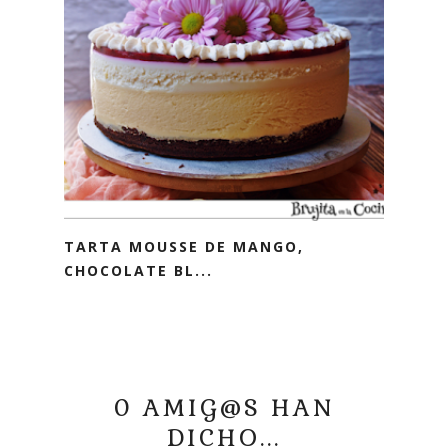
TARTA MOUSSE DE MANGO,
CHOCOLATE BL...
0 AMIG@S HAN
DICHO...