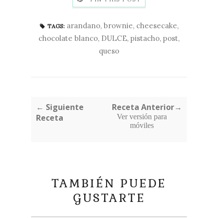
arandano
,
brownie
,
cheesecake
,
TAGS:
chocolate blanco
,
DULCE
,
pistacho
,
post
,
queso
← Siguiente
Receta Anterior→
Receta
Ver versión para
móviles
TAMBIÉN PUEDE
GUSTARTE