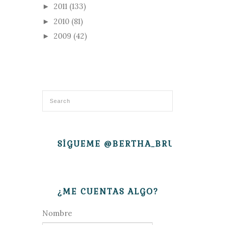
2011
(133)
►
2010
(81)
►
2009
(42)
►
SÍGUEME @BERTHA_BRUJITA
¿ME CUENTAS ALGO?
Nombre