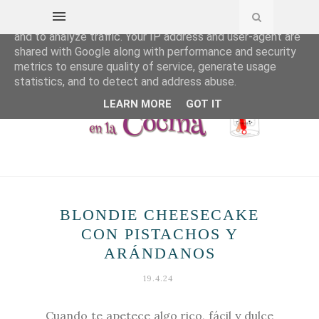
This site uses cookies from Google to deliver its services
and to analyze traffic. Your IP address and user-agent are
shared with Google along with performance and security
metrics to ensure quality of service, generate usage
statistics, and to detect and address abuse.
LEARN MORE
GOT IT
BLONDIE CHEESECAKE
CON PISTACHOS Y
ARÁNDANOS
19.4.24
Cuando te apetece algo rico, fácil y dulce