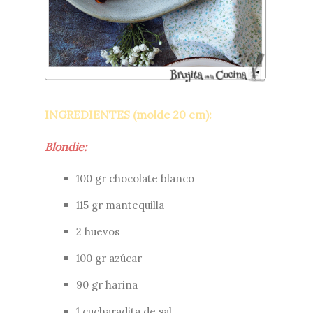
INGREDIENTES (molde 20 cm):
Blondie:
100 gr chocolate blanco
115 gr mantequilla
2 huevos
100 gr azúcar
90 gr harina
1 cucharadita de sal