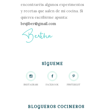
encontraréis algunos experimentos
y recetas que salen de mi cocina. Si
quieres escribirme apunta:
brujiber@gmail.com
SÍGUEME
INSTAGRAM
FACEBOOK
PINTEREST
BLOGUEROS COCINEROS