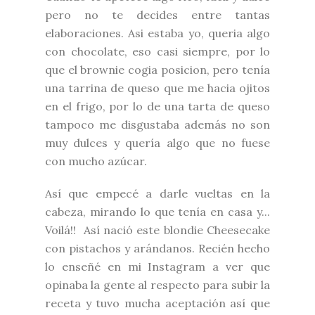
pero no te decides entre tantas
elaboraciones. Asi estaba yo, queria algo
con chocolate, eso casi siempre, por lo
que el brownie cogia posicion, pero tenía
una tarrina de queso que me hacia ojitos
en el frigo, por lo de una tarta de queso
tampoco me disgustaba además no son
muy dulces y quería algo que no fuese
con mucho azúcar.
Así que empecé a darle vueltas en la
cabeza, mirando lo que tenía en casa y...
Voilá!! Así nació este blondie Cheesecake
con pistachos y arándanos. Recién hecho
lo enseñé en mi
Instagram
a ver que
opinaba la gente al respecto para subir la
receta y tuvo mucha aceptación así que