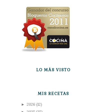
LO MÁS VISTO
MIS RECETAS
2026
(12)
►
2025
(25)
►