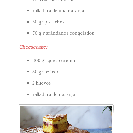
ralladura de una naranja
50 gr pistachos
70 g r arándanos congelados
Cheesecake:
300 gr queso crema
50 gr azúcar
2 huevos
ralladura de naranja