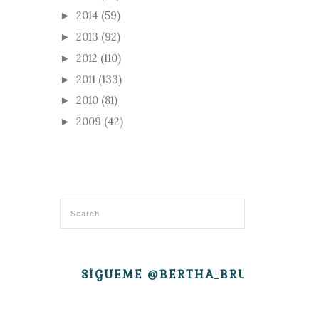
2014
(59)
►
2013
(92)
►
2012
(110)
►
2011
(133)
►
2010
(81)
►
2009
(42)
►
SÍGUEME @BERTHA_BRUJITA