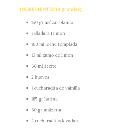
INGREDIENTES (9 grandes):
150 gr azúcar blanco
ralladura 1 limón
160 ml leche templada
15 ml zumo de limón
60 ml aceite
2 huevos
1 cucharadita de vainilla
185 gr harina
30 gr maizena
2 cucharaditas levadura