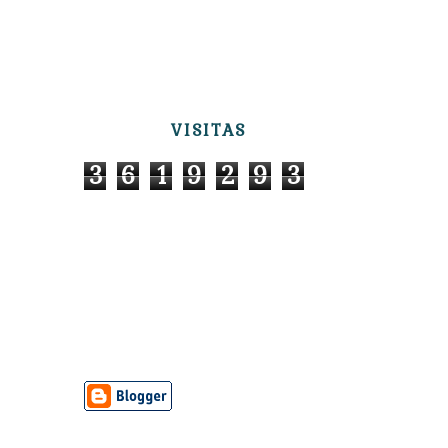
VISITAS
3
6
1
9
2
9
3