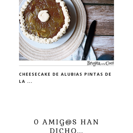
CHEESECAKE DE ALUBIAS PINTAS DE
LA ...
0 AMIG@S HAN
DICHO...