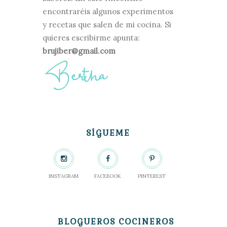
encontraréis algunos experimentos
y recetas que salen de mi cocina. Si
quieres escribirme apunta:
brujiber@gmail.com
SÍGUEME
INSTAGRAM
FACEBOOK
PINTEREST
BLOGUEROS COCINEROS