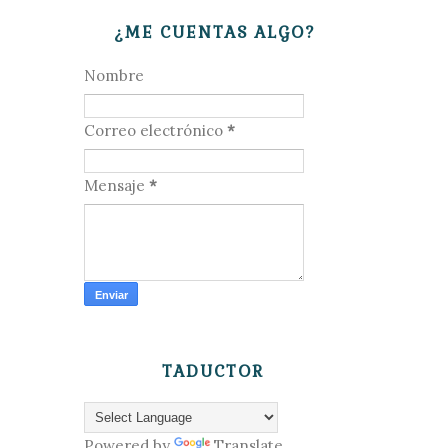
¿ME CUENTAS ALGO?
Nombre
Correo electrónico
*
Mensaje
*
TADUCTOR
Powered by
Translate