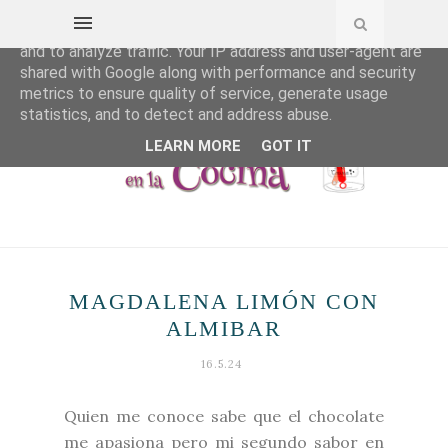
This site uses cookies from Google to deliver its services
and to analyze traffic. Your IP address and user-agent are
shared with Google along with performance and security
metrics to ensure quality of service, generate usage
statistics, and to detect and address abuse.
LEARN MORE
GOT IT
MAGDALENA LIMÓN CON
ALMIBAR
16.5.24
Quien me conoce sabe que el chocolate
me apasiona pero mi segundo sabor en