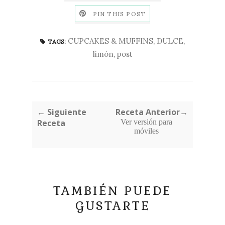
PIN THIS POST
CUPCAKES & MUFFINS
,
DULCE
,
TAGS:
limón
,
post
← Siguiente
Receta Anterior→
Receta
Ver versión para
móviles
TAMBIÉN PUEDE
GUSTARTE