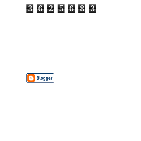
3
6
2
5
6
8
3