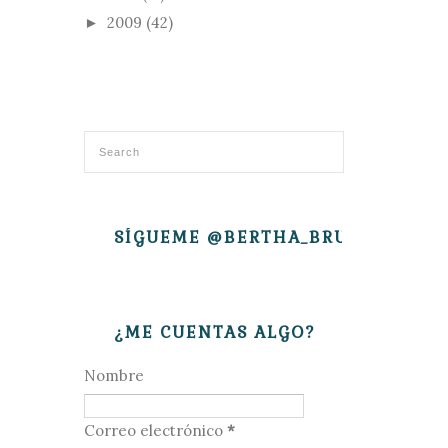
2009
(42)
►
SÍGUEME @BERTHA_BRUJITA
¿ME CUENTAS ALGO?
Nombre
Correo electrónico
*