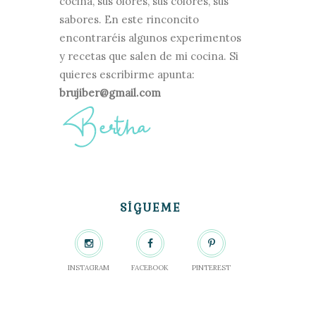
cocina, sus olores, sus colores, sus
sabores. En este rinconcito
encontraréis algunos experimentos
y recetas que salen de mi cocina. Si
quieres escribirme apunta:
brujiber@gmail.com
SÍGUEME
INSTAGRAM
FACEBOOK
PINTEREST