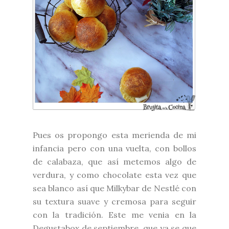
Pues os propongo esta merienda de mi
infancia pero con una vuelta, con bollos
de calabaza, que así metemos algo de
verdura, y como chocolate esta vez que
sea blanco así que
Milkybar de Nestlé
con
su textura suave y cremosa para seguir
con la tradición. Este me venia en la
Degustabox
de septiembre, que ya se que