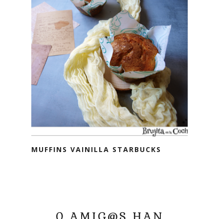
MUFFINS VAINILLA STARBUCKS
0 AMIG@S HAN