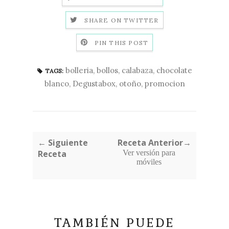
SHARE ON TWITTER
PIN THIS POST
bolleria
,
bollos
,
calabaza
,
chocolate
TAGS:
blanco
,
Degustabox
,
otoño
,
promocion
← Siguiente
Receta Anterior→
Receta
Ver versión para
móviles
TAMBIÉN PUEDE