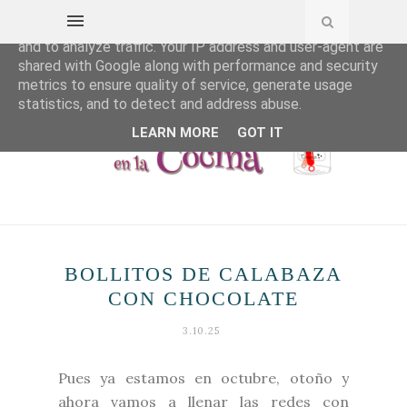
This site uses cookies from Google to deliver its services
and to analyze traffic. Your IP address and user-agent are
shared with Google along with performance and security
metrics to ensure quality of service, generate usage
statistics, and to detect and address abuse.
LEARN MORE
GOT IT
BOLLITOS DE CALABAZA
CON CHOCOLATE
3.10.25
Pues ya estamos en octubre, otoño y
ahora vamos a llenar las redes con