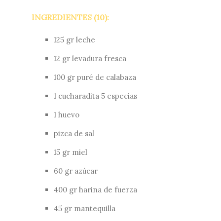
INGREDIENTES (10):
125 gr leche
12 gr levadura fresca
100 gr puré de calabaza
1 cucharadita 5 especias
1 huevo
pizca de sal
15 gr miel
60 gr azúcar
400 gr harina de fuerza
45 gr mantequilla