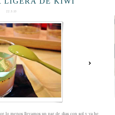
 LIGERA DE KIWI
22.3.13
por lo menos llevamos un par de dias con sol y ya he