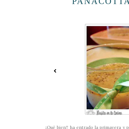
PANACOTTA
¡¡Qué bien!! ha entrado la primavera y 