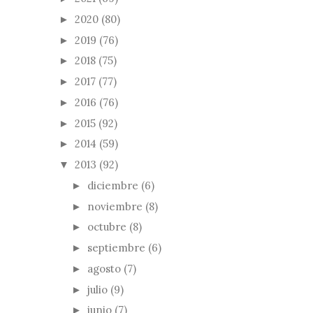
2020
(80)
►
2019
(76)
►
2018
(75)
►
2017
(77)
►
2016
(76)
►
2015
(92)
►
2014
(59)
►
2013
(92)
▼
diciembre
(6)
►
noviembre
(8)
►
octubre
(8)
►
septiembre
(6)
►
agosto
(7)
►
julio
(9)
►
junio
(7)
►