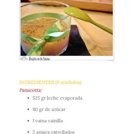
INGREDIENTES (6 unidades):
Panacotta:
525 gr leche evaporada
80 gr de azúcar
1 vaina vainilla
2 anises estrellados