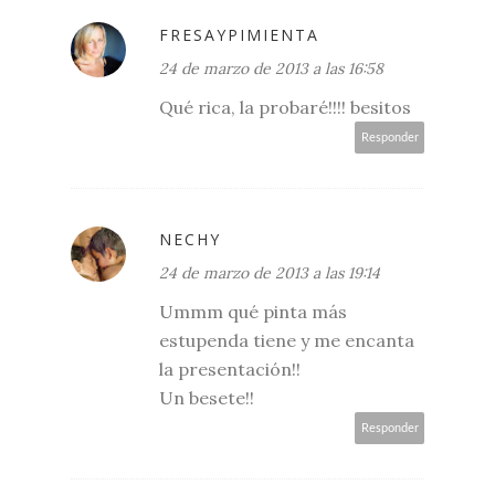
FRESAYPIMIENTA
24 de marzo de 2013 a las 16:58
Qué rica, la probaré!!!! besitos
Responder
NECHY
24 de marzo de 2013 a las 19:14
Ummm qué pinta más
estupenda tiene y me encanta
la presentación!!
Un besete!!
Responder