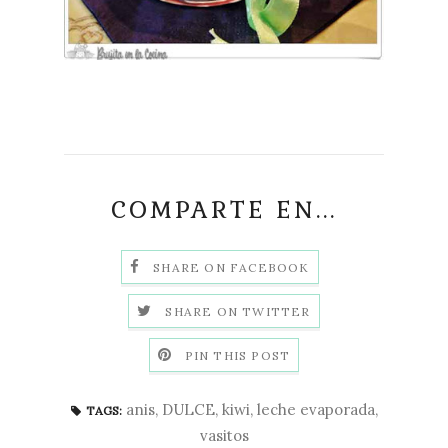
COMPARTE EN...
SHARE ON FACEBOOK
SHARE ON TWITTER
PIN THIS POST
anis
,
DULCE
,
kiwi
,
leche evaporada
,
TAGS:
vasitos