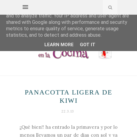
This site uses cookies from Google to deliver its services
and to analyze traffic. Your IP address and user-agent are
shared with Google along with performance and security
metrics to ensure quality of service, generate usage
statistics, and to detect and address abuse.
LEARN MORE
GOT IT
PANACOTTA LIGERA DE
KIWI
22.3.13
¡¡Qué bien!! ha entrado la primavera y por lo
menos llevamos un par de dias con sol y ya