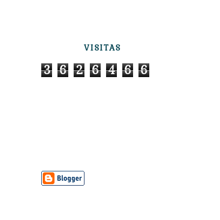
VISITAS
3
6
2
6
4
6
6