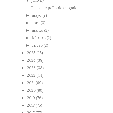
julio
(1)
▼
Tacos de pollo desmigado
mayo
(2)
►
abril
(3)
►
marzo
(2)
►
febrero
(2)
►
enero
(2)
►
2025
(25)
►
2024
(38)
►
2023
(33)
►
2022
(44)
►
2021
(69)
►
2020
(80)
►
2019
(76)
►
2018
(75)
►
2017
(77)
►