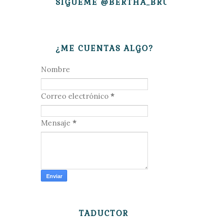
SÍGUEME @BERTHA_BRUJITA
¿ME CUENTAS ALGO?
Nombre
Correo electrónico
*
Mensaje
*
TADUCTOR