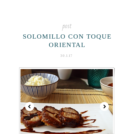
post
SOLOMILLO CON TOQUE
ORIENTAL
30.1.17