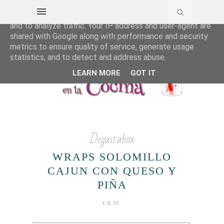
This site uses cookies from Google to deliver its services
and to analyze traffic. Your IP address and user-agent are
shared with Google along with performance and security
metrics to ensure quality of service, generate usage
statistics, and to detect and address abuse.
LEARN MORE
GOT IT
Degustabox
WRAPS SOLOMILLO
CAJUN CON QUESO Y
PIÑA
1.8.19