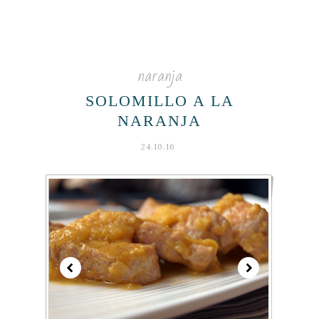
naranja
SOLOMILLO A LA
NARANJA
24.10.16