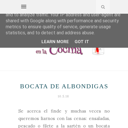
This site uses cookies from Google to deliver its services
and to analyze traffic. Your IP address and user-agent are
shared with Google along with performance and security
metrics to ensure quality of service, generate usage
statistics, and to detect and address abuse.
LEARN MORE
GOT IT
BOCATA DE ALBONDIGAS
10.5.18
Se acerca el finde y muchas veces no
queremos liarnos con las cenas: ensaladas,
pescado o filete a la sartén o un bocata