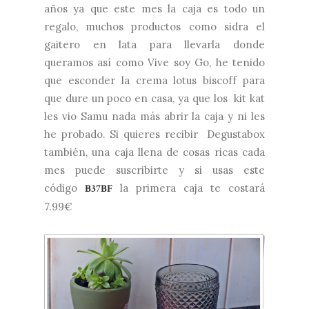
años ya que este mes la caja es todo un
regalo, muchos productos como
sidra el
gaitero
en lata para llevarla donde
queramos así como
Vive soy Go
, he tenido
que esconder la crema
lotus biscoff
para
que dure un poco en casa, ya que los
kit kat
les vio Samu nada más abrir la caja y ni les
he probado. Si quieres recibir Degustabox
también, una caja llena de cosas ricas cada
mes puede suscribirte y si usas este
código
la primera caja te costará
B37BF
7.99€