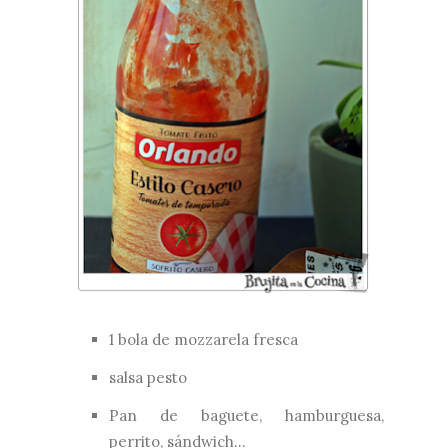
1 bola de mozzarela fresca
salsa pesto
Pan de baguete, hamburguesa,
perrito, sándwich...