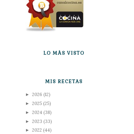
LO MÁS VISTO
MIS RECETAS
2026
(12)
►
2025
(25)
►
2024
(38)
►
2023
(33)
►
2022
(44)
►