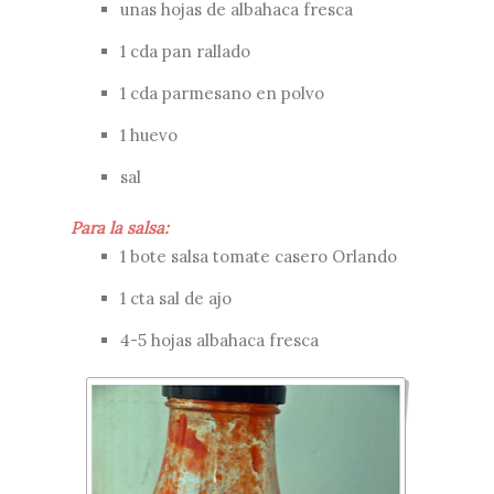
unas hojas de albahaca fresca
1 cda pan rallado
1 cda parmesano en polvo
1 huevo
sal
Para la salsa:
1 bote
salsa tomate casero Orlando
1 cta sal de ajo
4-5 hojas albahaca fresca