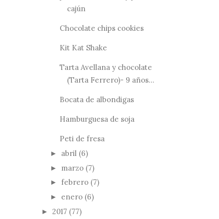
cajún
Chocolate chips cookies
Kit Kat Shake
Tarta Avellana y chocolate
(Tarta Ferrero)- 9 años...
Bocata de albondigas
Hamburguesa de soja
Peti de fresa
abril
(6)
►
marzo
(7)
►
febrero
(7)
►
enero
(6)
►
2017
(77)
►