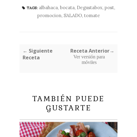
albahaca
,
bocata
,
Degustabox
,
post
,
TAGS:
promocion
,
SALADO
,
tomate
← Siguiente
Receta Anterior→
Receta
Ver versión para
móviles
TAMBIÉN PUEDE
GUSTARTE