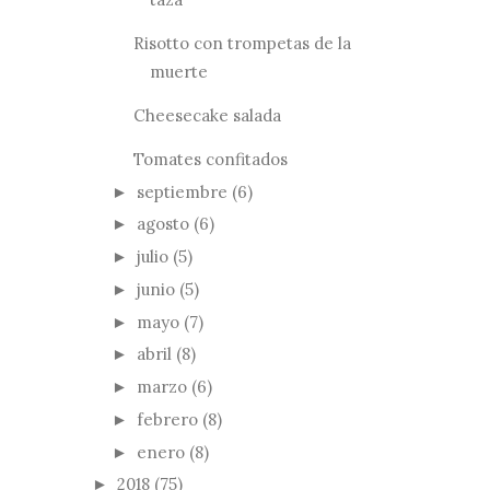
Risotto con trompetas de la
muerte
Cheesecake salada
Tomates confitados
septiembre
(6)
►
agosto
(6)
►
julio
(5)
►
junio
(5)
►
mayo
(7)
►
abril
(8)
►
marzo
(6)
►
febrero
(8)
►
enero
(8)
►
2018
(75)
►