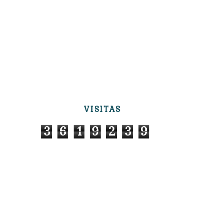
VISITAS
3
6
1
9
2
3
9