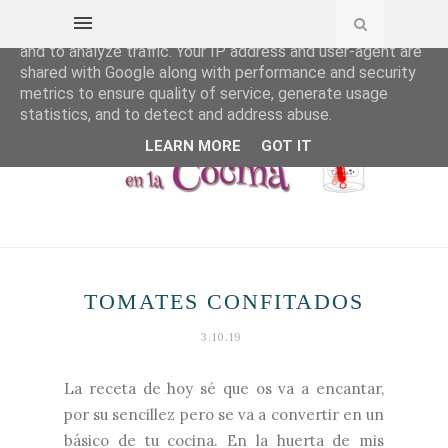
This site uses cookies from Google to deliver its services
and to analyze traffic. Your IP address and user-agent are
shared with Google along with performance and security
metrics to ensure quality of service, generate usage
statistics, and to detect and address abuse.
LEARN MORE
GOT IT
TOMATES CONFITADOS
3.10.19
La receta de hoy sé que os va a encantar,
por su sencillez pero se va a convertir en un
básico de tu cocina. En la huerta de mis