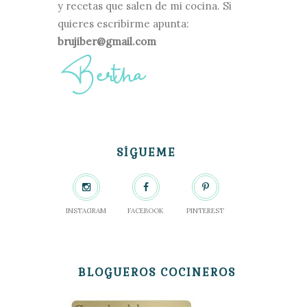
y recetas que salen de mi cocina. Si
quieres escribirme apunta:
brujiber@gmail.com
SÍGUEME
INSTAGRAM
FACEBOOK
PINTEREST
BLOGUEROS COCINEROS