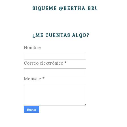
SÍGUEME @BERTHA_BRUJITA
¿ME CUENTAS ALGO?
Nombre
Correo electrónico
*
Mensaje
*