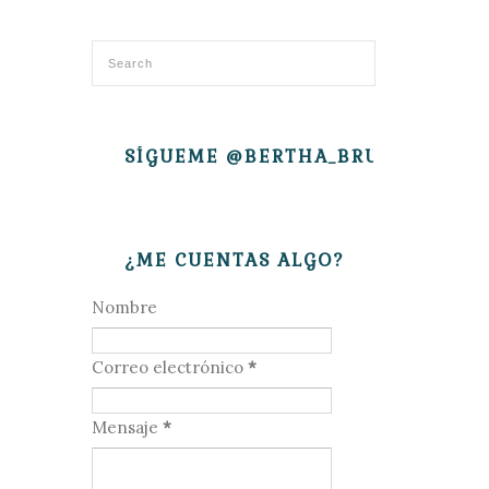
SÍGUEME @BERTHA_BRUJITA
¿ME CUENTAS ALGO?
Nombre
Correo electrónico
*
Mensaje
*