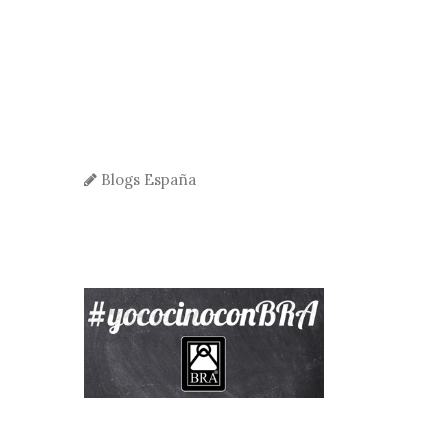
Blogs España