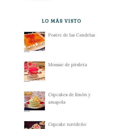
LO MÁS VISTO
Postre de las Candelas
Mousse de piruleta
Cupcakes de limón y
amapola
Cupcake navideño