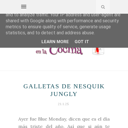
This site uses cookies from Google to deliver its services
and to analyze traffic. Your IP address and user-agent are
shared with Google along with performance and security
metrics to ensure quality of service, generate usage
statistics, and to detect and address abuse.
LEARN MORE
GOT IT
GALLETAS DE NESQUIK
JUNGLY
21.1.25
Ayer fue Blue Monday, dicen que es el día
más triste del año. Así que si aún te