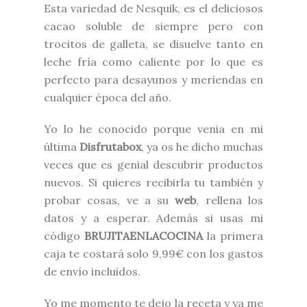
Esta variedad de Nesquik, es el deliciosos
cacao soluble de siempre pero con
trocitos de galleta, se disuelve tanto en
leche fría como caliente por lo que es
perfecto para desayunos y meriendas en
cualquier época del año.
Yo lo he conocido porque venia en mi
última
Disfrutabox
, ya os he dicho muchas
veces que es genial descubrir productos
nuevos. Si quieres recibirla tu también y
probar cosas, ve a su
web
, rellena los
datos y a esperar. Además si usas mi
código
BRUJITAENLACOCINA
la primera
caja te costará solo 9,99€ con los gastos
de envío incluidos.
Yo me momento te dejo la receta y ya me