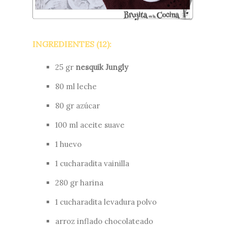
INGREDIENTES (12):
25 gr
nesquik Jungly
80 ml leche
80 gr azúcar
100 ml aceite suave
1 huevo
1 cucharadita vainilla
280 gr harina
1 cucharadita levadura polvo
arroz inflado chocolateado