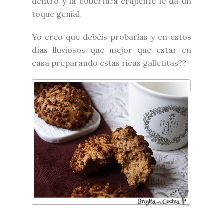
dentro y la cobertura crujiente le da un
toque genial.
Yo creo que debéis probarlas y en estos
días lluviosos que mejor que estar en
casa preparando estas ricas galletitas??