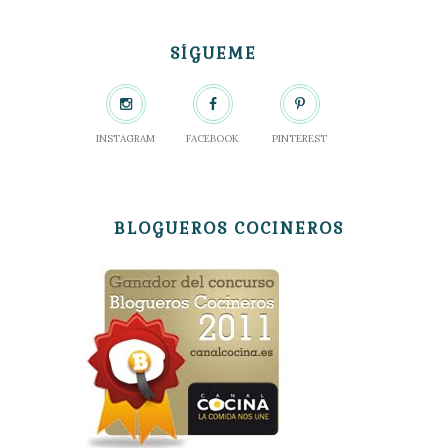
SÍGUEME
INSTAGRAM
FACEBOOK
PINTEREST
BLOGUEROS COCINEROS