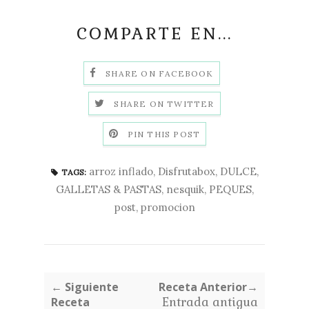
COMPARTE EN...
SHARE ON FACEBOOK
SHARE ON TWITTER
PIN THIS POST
arroz inflado
,
Disfrutabox
,
DULCE
,
TAGS:
GALLETAS & PASTAS
,
nesquik
,
PEQUES
,
post
,
promocion
← Siguiente
Receta Anterior→
Receta
Entrada antigua