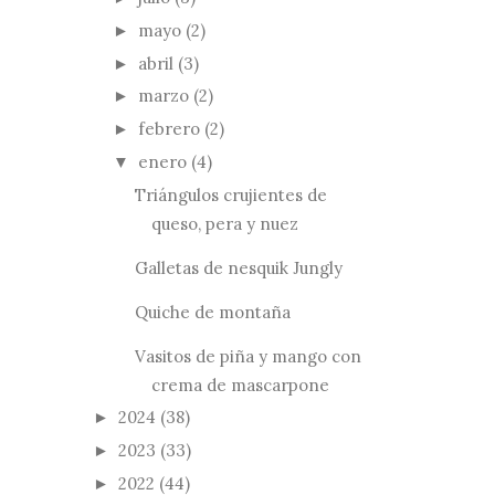
mayo
(2)
►
abril
(3)
►
marzo
(2)
►
febrero
(2)
►
enero
(4)
▼
Triángulos crujientes de
queso, pera y nuez
Galletas de nesquik Jungly
Quiche de montaña
Vasitos de piña y mango con
crema de mascarpone
2024
(38)
►
2023
(33)
►
2022
(44)
►