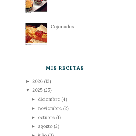
Cojonudos
MIS RECETAS
2026
(12)
►
2025
(25)
▼
diciembre
(4)
►
noviembre
(2)
►
octubre
(1)
►
agosto
(2)
►
julio
(3)
►