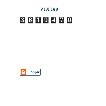
VISITAS
3
6
1
9
4
7
0