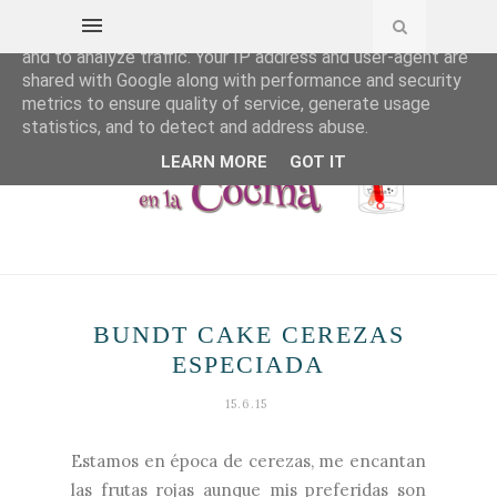
This site uses cookies from Google to deliver its services
and to analyze traffic. Your IP address and user-agent are
shared with Google along with performance and security
metrics to ensure quality of service, generate usage
statistics, and to detect and address abuse.
LEARN MORE
GOT IT
BUNDT CAKE CEREZAS
ESPECIADA
15.6.15
Estamos en época de cerezas, me encantan
las frutas rojas aunque mis preferidas son