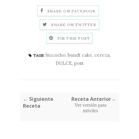
SHARE ON FACEBOOK
SHARE ON TWITTER
PIN THIS POST
bizcocho
,
bundt cake
,
cereza
,
TAGS:
DULCE
,
post
← Siguiente
Receta Anterior→
Receta
Ver versión para
móviles