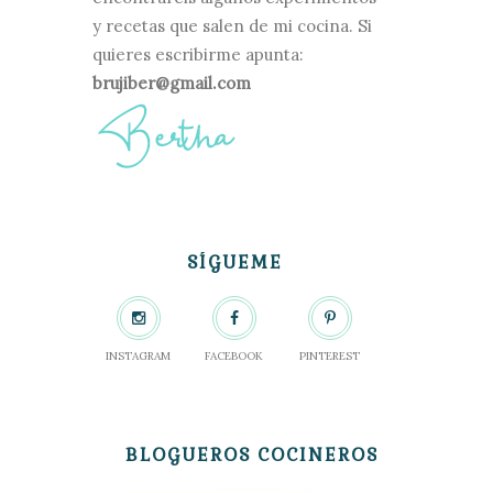
y recetas que salen de mi cocina. Si
quieres escribirme apunta:
brujiber@gmail.com
SÍGUEME
INSTAGRAM
FACEBOOK
PINTEREST
BLOGUEROS COCINEROS