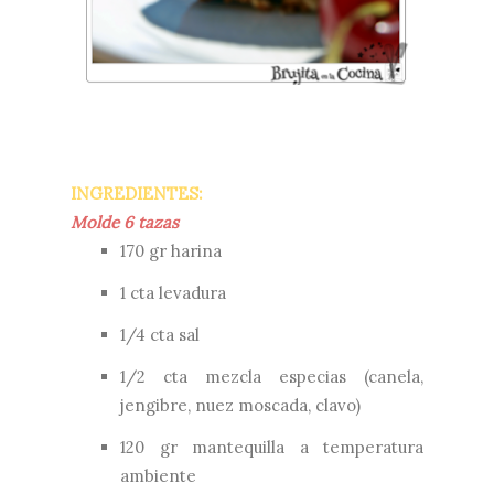
INGREDIENTES:
Molde 6 tazas
170 gr harina
1 cta levadura
1/4 cta sal
1/2 cta mezcla especias (canela,
jengibre, nuez moscada, clavo)
120 gr mantequilla a temperatura
ambiente