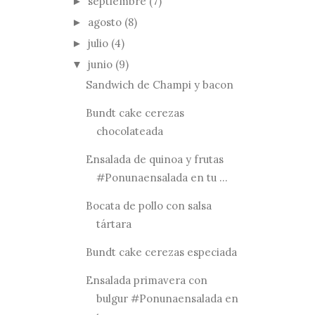
septiembre
(7)
►
agosto
(8)
►
julio
(4)
►
junio
(9)
▼
Sandwich de Champi y bacon
Bundt cake cerezas
chocolateada
Ensalada de quinoa y frutas
#Ponunaensalada en tu ...
Bocata de pollo con salsa
tártara
Bundt cake cerezas especiada
Ensalada primavera con
bulgur #Ponunaensalada en