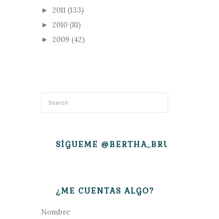
2011
(133)
►
2010
(81)
►
2009
(42)
►
SÍGUEME @BERTHA_BRUJITA
¿ME CUENTAS ALGO?
Nombre