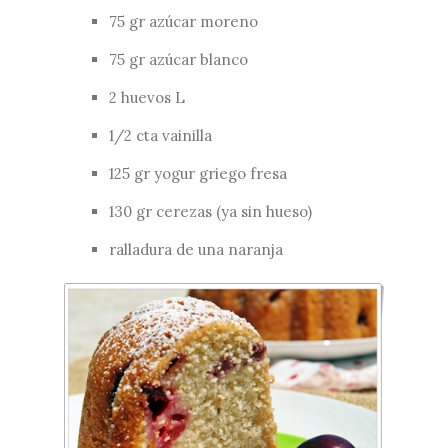
75 gr azúcar moreno
75 gr azúcar blanco
2 huevos L
1/2 cta vainilla
125 gr yogur griego fresa
130 gr cerezas (ya sin hueso)
ralladura de una naranja