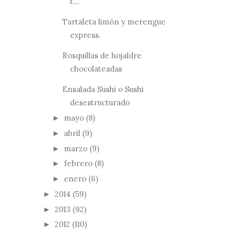
t...
Tartaleta limón y merengue
express.
Rosquillas de hojaldre
chocolateadas
Ensalada Sushi o Sushi
desestructurado
mayo
(8)
►
abril
(9)
►
marzo
(9)
►
febrero
(8)
►
enero
(6)
►
2014
(59)
►
2013
(92)
►
2012
(110)
►