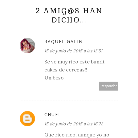
2 AMIG@S HAN
DICHO...
RAQUEL GALIN
15 de junio de 2015 a las 13:51
Se ve muy rico este bundt
cakes de cerezas!!
Un beso
Responder
CHUFI
15 de junio de 2015 a las 16:22
Que rico rico, aunque yo no