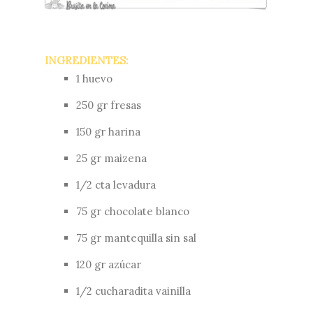
INGREDIENTES:
1 huevo
250 gr fresas
150 gr harina
25 gr maizena
1/2 cta levadura
75 gr chocolate blanco
75 gr mantequilla sin sal
120 gr azúcar
1/2 cucharadita vainilla