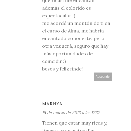
qué ricas! me encantan,
además el colorido es
espectacular :)
me acordé un montón de ti en
el curso de Alma, me habría
encantado conocerte. pero
otra vez será, seguro que hay
más oportunidades de
coincidir :)
besos y feliz finde!
Responder
MARHYA
15 de marzo de 2013 a las 17:37
Tienen que estar muy ricas y,
tienes razón, estos días