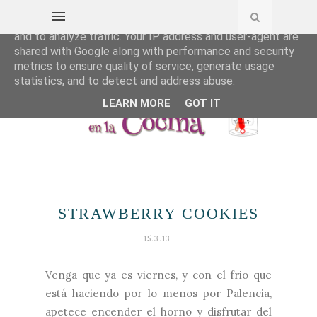
This site uses cookies from Google to deliver its services
and to analyze traffic. Your IP address and user-agent are
shared with Google along with performance and security
metrics to ensure quality of service, generate usage
statistics, and to detect and address abuse.
LEARN MORE
GOT IT
STRAWBERRY COOKIES
15.3.13
Venga que ya es viernes, y con el frio que
está haciendo por lo menos por Palencia,
apetece encender el horno y disfrutar del