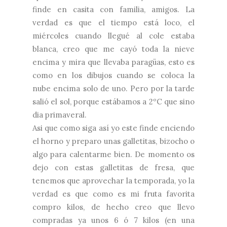
finde en casita con familia, amigos. La
verdad es que el tiempo está loco, el
miércoles cuando llegué al cole estaba
blanca, creo que me cayó toda la nieve
encima y mira que llevaba paragüas, esto es
como en los dibujos cuando se coloca la
nube encima solo de uno. Pero por la tarde
salió el sol, porque estábamos a 2ºC que sino
dia primaveral.
Asi que como siga así yo este finde enciendo
el horno y preparo unas galletitas, bizocho o
algo para calentarme bien. De momento os
dejo con estas galletitas de fresa, que
tenemos que aprovechar la temporada, yo la
verdad es que como es mi fruta favorita
compro kilos, de hecho creo que llevo
compradas ya unos 6 ó 7 kilos (en una