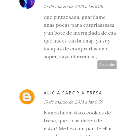
15 de marzo de 2013 a las 9:36
que pintazaaaa, guardame
unas pocas para catarlassssss
y un bote de mermelada de esa
que haces tan buena¡¡¡ ya soy
incapaz de comprarlas en el
super, vaya diferencia¡¡
Responder
ALICIA SABOR A FRESA
15 de marzo de 2013 a las 9:59
Nunca había visto cookies de
fresa, que ricas deben de
estar! Me llevo un par de ellas