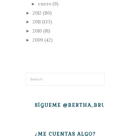
enero
(9)
►
2012
(110)
►
2011
(133)
►
2010
(81)
►
2009
(42)
►
SÍGUEME @BERTHA_BRUJITA
¿ME CUENTAS ALGO?