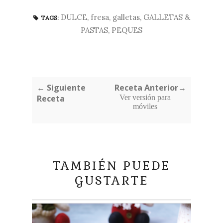
DULCE
,
fresa
,
galletas
,
GALLETAS &
TAGS:
PASTAS
,
PEQUES
← Siguiente
Receta Anterior→
Receta
Ver versión para
móviles
TAMBIÉN PUEDE
GUSTARTE