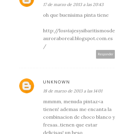
17 de marzo de 2013 a las 20:43
oh que buenisima pinta tiene
http://losviajesysibaritismosde
auroraboreal.blogspot.com.es
/
Responder
UNKNOWN
18 de marzo de 2013 a las 14:01
mmmm, menuda pintaz<a
tienen! ademas me encanta la
combinacion de choco blanco y
fresas..tienen que estar
delicisas! un beso