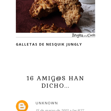
GALLETAS DE NESQUIK JUNGLY
16 AMIG@S HAN
DICHO...
UNKNOWN
15 de marzo de 2013 a las 9:27