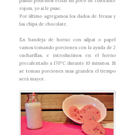
pálido podemos echar un poco de colorante
rojom, yo si le puse.
Por último agregamos los dados de fresas y
las chips de chocolate.
En bandeja de horno con silpat o papel
vamos tomando porciones con la ayuda de 2
cucharillas, e introducimos en el horno
precalentado a 170ºC durante 10 minutos. Si
se toman porciones mas grandes el tiempo
será mayor.