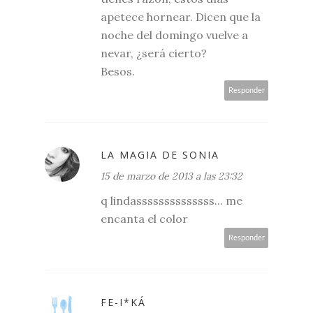
apetece hornear. Dicen que la
noche del domingo vuelve a
nevar, ¿será cierto?
Besos.
Responder
LA MAGIA DE SONIA
15 de marzo de 2013 a las 23:32
q lindassssssssssssss... me
encanta el color
Responder
FE-I*KÁ