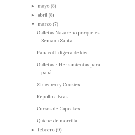
mayo
(8)
►
abril
(8)
►
marzo
(7)
▼
Galletas Nazareno porque es
Semana Santa
Panacotta ligera de kiwi
Galletas - Herramientas para
papá
Strawberry Cookies
Repollo a Bras
Cursos de Cupcakes
Quiche de morcilla
febrero
(9)
►